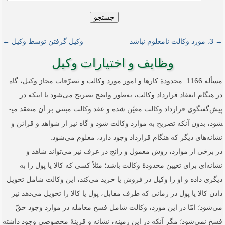
جستجو
→ 3. مورد وکالت نامعلوم نباشد
وکیل گرفتن توسط وکیل ←
وظایف و اختیارات وکیل
مسأله 1166. محدودۀ کارها و امور مورد وکالت و تصرّفات مجاز وکیل، گاه
در هنگام انعقاد قرارداد وکالت، به‌طور واضح تصریح می‌شود یا اینکه در
پیش‌گفتگوی قرارداد وکالت معیّن شده و عقد وکالت مبتنی بر آن منعقد می­
شود، بدون آنکه تصریح به موارد وکالت شود و گاه نیز از شواهد و قرائن و
نشانه‌های دیگر که هنگام قرارداد وجود دارد، معلوم می‌شود.
در برخی از موارد، روش معمول و رائج در عرف نیز می‌تواند شاهد و
نشانه‌ای برای تعیین محدودۀ وکالت باشد؛ مثلاً کسی که کالا یا پول را به
دیگری داده و او را وکیل در فروش یا خرید می‌کند، این وکالت شامل تحویل
دادن کالا یا پول در زمانی که طرف مقابل، پول یا کالا را تحویل می‌دهد نیز
می‌شود؛ امّا در این مورد، وکالت شامل فسخ معامله در موارد وجود حقّ
فسخ نمی‌شود؛ مگر آنکه در این زمینه، نشانه و قرینۀ مخصوصی وجود داشته