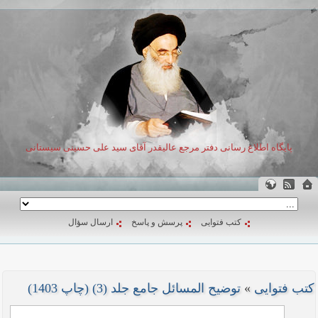
پایگاه اطلاع رسانی دفتر مرجع عالیقدر آقای سید علی حسینی سیستانی
کتب فتوایی
پرسش و پاسخ
ارسال سؤال
کتب فتوایی
»
توضیح المسائل جامع جلد (3) (چاپ 1403)