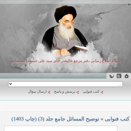
پایگاه اطلاع رسانی دفتر مرجع عالیقدر آقای سید علی حسینی سیستانی
کتب فتوایی
پرسش و پاسخ
ارسال سؤال
کتب فتوایی
»
توضیح المسائل جامع جلد (3) (چاپ 1403)