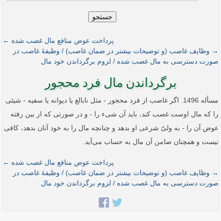
جستجو
پرداخت عوض منافع مال غصب شده ←
→ وظایف غاصب (و توضیحات بیشتر در ضمان غاصب) / وظیفۀ غاصب در
صورت دسترسی به مال غصب شده / لزوم برگرداندن خود مال
برگرداندن مال فرد محجور
مسأله 1496. اگر غاصب از فرد محجور - مثل نابالغ یا دیوانه یا سفیه - شیئی
را که مال اوست غصب کند، باید آن شیء را - و در صورتی که از بین رفته
عوض آن را - به ولیّ شرعی او بدهد و چنانچه مال را به خود آنان بدهد، کافی
نیست و همچنان ضامن آن مال به حساب می‌آید.
پرداخت عوض منافع مال غصب شده ←
→ وظایف غاصب (و توضیحات بیشتر در ضمان غاصب) / وظیفۀ غاصب در
صورت دسترسی به مال غصب شده / لزوم برگرداندن خود مال