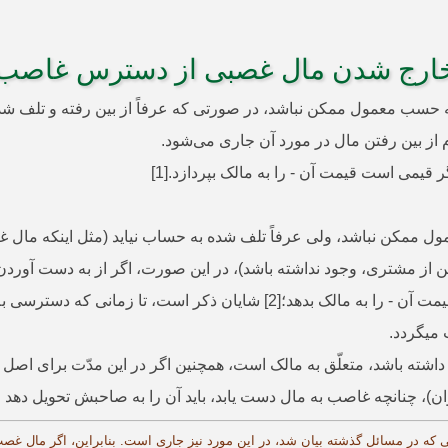
ارج شدن مال غصبی از دسترس غاصب
ه مالکش به حسب معمول ممکن نباشد، در صورتی که عرفاً از بین رفته و 
م از بین رفتن مال در مورد آن جاری می‌شود.
قیمی است قیمت آن - را به مالک بپردازد.[1]
ممکن نباشد، ولی عرفاً تلف شده به حساب نیاید (مثل اینکه مال غص
ن از مشتری، وجود نداشته باشد)، در این صورت، اگر از به دست آوردن
چنین است بدل آن - اگر مثلی است مثل آن و اگر قیمی است قیمت آن - را به ما
می­گردد.
ی داشته باشد، متعلّق به مالک است، همچنین اگر در این مدّت برای اص
ن)، چنانچه غاصب به مال دست یابد، باید آن را به صاحبش تحویل ­دهد و
صبی که در مسائل گذشته بیان شد، در این مورد نیز جاری است. بنابراین، اگر مال 