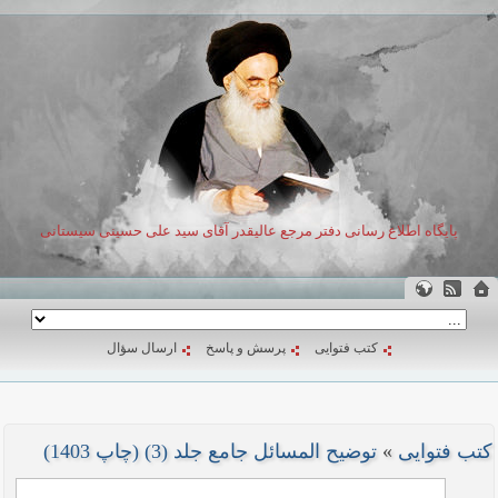
پایگاه اطلاع رسانی دفتر مرجع عالیقدر آقای سید علی حسینی سیستانی
کتب فتوایی
پرسش و پاسخ
ارسال سؤال
کتب فتوایی
»
توضیح المسائل جامع جلد (3) (چاپ 1403)