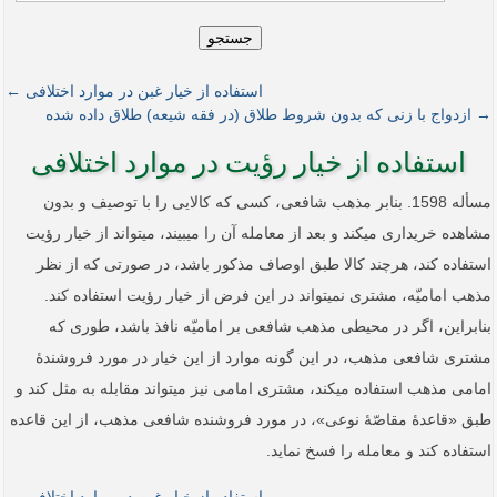
جستجو
استفاده از خیار غبن در موارد اختلافی ←
→ ازدواج با زنی که بدون شروط طلاق (در فقه شیعه) طلاق داده شده
استفاده از خیار رؤیت در موارد اختلافی
مسأله 1598. بنابر مذهب شافعی، کسی که کالایی را با توصیف و بدون
مشاهده خریداری می­کند و بعد از معامله آن را می‏بیند، می‏تواند از خیار رؤیت
استفاده کند، هرچند کالا طبق اوصاف مذکور باشد، در صورتی که از نظر
مذهب امامیّه، مشتری نمی‏تواند در این فرض از خیار رؤیت استفاده کند.
بنابراین، اگر در محیطی مذهب شافعی بر امامیّه نافذ باشد، طوری که
مشتری شافعی مذهب، در این گونه موارد از این خیار در مورد فروشندۀ
امامی مذهب استفاده می‏کند، مشتری امامی نیز می‏تواند مقابله به مثل کند و
طبق «قاعدۀ مقاصّۀ نوعی»، در مورد فروشنده شافعی مذهب، از این قاعده
استفاده کند و معامله را فسخ نماید.
استفاده از خیار غبن در موارد اختلافی ←