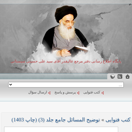
پایگاه اطلاع رسانی دفتر مرجع عالیقدر آقای سید علی حسینی سیستانی
کتب فتوایی
پرسش و پاسخ
ارسال سؤال
کتب فتوایی
»
توضیح المسائل جامع جلد (3) (چاپ 1403)