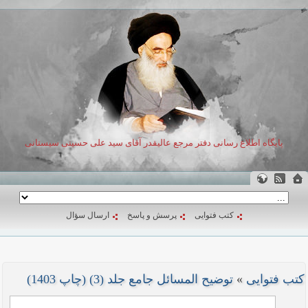
پایگاه اطلاع رسانی دفتر مرجع عالیقدر آقای سید علی حسینی سیستانی
کتب فتوایی
پرسش و پاسخ
ارسال سؤال
کتب فتوایی
»
توضیح المسائل جامع جلد (3) (چاپ 1403)