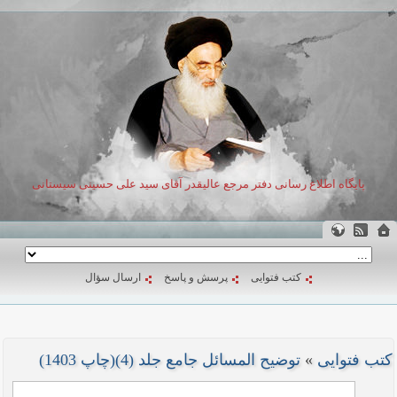
پایگاه اطلاع رسانی دفتر مرجع عالیقدر آقای سید علی حسینی سیستانی
کتب فتوایی
پرسش و پاسخ
ارسال سؤال
کتب فتوایی
»
توضیح المسائل جامع جلد (4)(چاپ 1403)