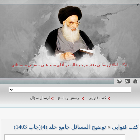
پایگاه اطلاع رسانی دفتر مرجع عالیقدر آقای سید علی حسینی سیستانی
کتب فتوایی
پرسش و پاسخ
ارسال سؤال
کتب فتوایی
»
توضیح المسائل جامع جلد (4)(چاپ 1403)