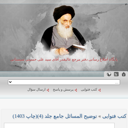
پایگاه اطلاع رسانی دفتر مرجع عالیقدر آقای سید علی حسینی سیستانی
کتب فتوایی
پرسش و پاسخ
ارسال سؤال
کتب فتوایی
»
توضیح المسائل جامع جلد (4)(چاپ 1403)