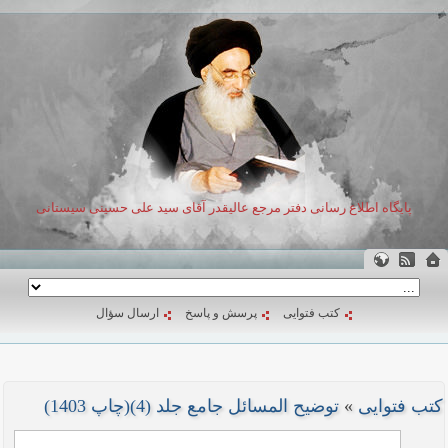
پایگاه اطلاع رسانی دفتر مرجع عالیقدر آقای سید علی حسینی سیستانی
کتب فتوایی
پرسش و پاسخ
ارسال سؤال
کتب فتوایی
»
توضیح المسائل جامع جلد (4)(چاپ 1403)