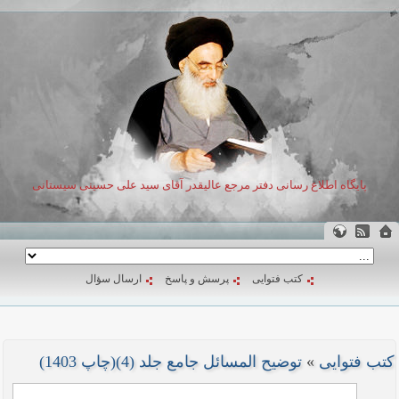
پایگاه اطلاع رسانی دفتر مرجع عالیقدر آقای سید علی حسینی سیستانی
کتب فتوایی
پرسش و پاسخ
ارسال سؤال
کتب فتوایی
»
توضیح المسائل جامع جلد (4)(چاپ 1403)