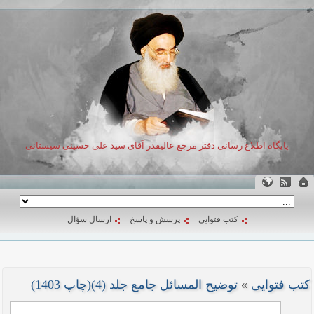
پایگاه اطلاع رسانی دفتر مرجع عالیقدر آقای سید علی حسینی سیستانی
کتب فتوایی
پرسش و پاسخ
ارسال سؤال
کتب فتوایی
»
توضیح المسائل جامع جلد (4)(چاپ 1403)