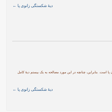
دیۀ شکستگی زانوی پا ←
پا است. بنابراین، چنانچه در این مورد مصالحه به یک بیستم دیۀ کامل
دیۀ شکستگی زانوی پا ←