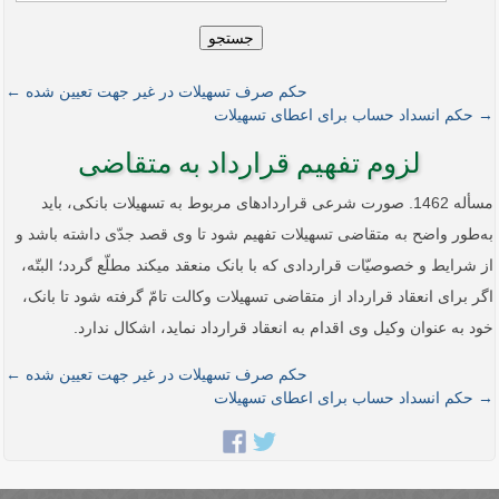
جستجو
حکم صرف تسهیلات در غیر جهت تعیین شده ←
→ حکم انسداد حساب برای اعطای تسهیلات
لزوم تفهیم قرارداد به متقاضی
مسأله 1462. صورت شرعی قراردادهای مربوط به تسهیلات بانکی، باید
به‌طور واضح به متقاضی تسهیلات تفهیم شود تا وی قصد جدّی داشته باشد و
از شرایط و خصوصیّات قراردادی که با بانک منعقد می­کند مطلّع گردد؛ البتّه،
اگر برای انعقاد قرارداد از متقاضی تسهیلات وکالت تامّ گرفته شود تا بانک،
خود به عنوان وکیل وی اقدام به انعقاد قرارداد نماید، اشکال ندارد.
حکم صرف تسهیلات در غیر جهت تعیین شده ←
→ حکم انسداد حساب برای اعطای تسهیلات