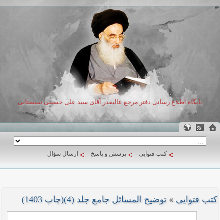
پایگاه اطلاع رسانی دفتر مرجع عالیقدر آقای سید علی حسینی سیستانی
کتب فتوایی
پرسش و پاسخ
ارسال سؤال
کتب فتوایی
»
توضیح المسائل جامع جلد (4)(چاپ 1403)