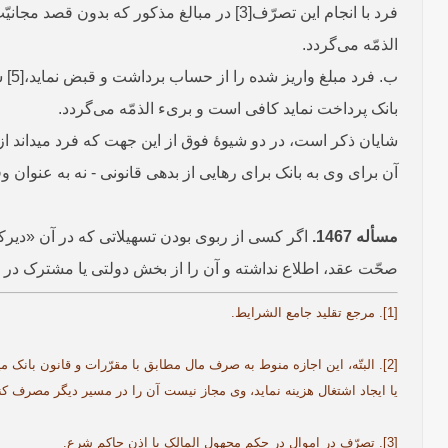
الذمّه می‌گردد.
ب. 
بانک پرداخت نماید کافی است و بریء الذمّه می‌گردد.
شایان ذکر است، در دو شیوۀ فوق از این جهت که فرد می‏داند از 
آن برای وی به بانک برای رهایی از بدهی قانونی - نه به عنوان وفا
مسأله 1467.
اگر کسی از ربوی بودن تسهیلاتی که در آن «دیرکر
صحّت عقد، اطلاع نداشته و آن را از بخش دولتی یا مشترک در ک
[1]. مرجع تقلید جامع الشرایط.
[2]. البتّه، این اجازه منوط به صرف مال مطابق با مقرّرات و قانون بانک
یا ایجاد اشتغال هزینه نماید، وی مجاز نیست آن را در مسیر دیگر مصرف کن
[3]. تصرّف در اموال در حکم مجهول المالک با اذن حاکم شرع.