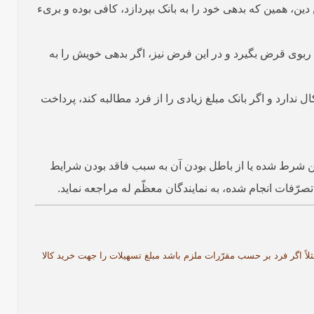
ر که بدون قصد مجانیّت صورت می‌گیرد، معادل آن مبلغ را مدیون می‌شود[4] و برای ادای این دین‌، همین که بدهی خود را به بانک بپردازد، کافی بوده و بریء
رض‌الحسنه و بدون شروط ربوی قرض بگیرد و در این فرض نیز، اگر بدهی خویش را به
 ندارد و اگر بانک مبلغ زیادی را از فرد مطالبه کند، پرداخت
دین شرط شده یا از باطل بودن آن به سبب فاقد بودن شرایط
ّفات انجام شده، به نمایندگان معظّم له مراجعه نماید.
ثلاً اگر فرد بر حسب مقرّرات ملزم باشد مبلغ تسهیلات را جهت خرید کالا