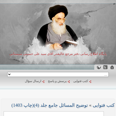
پایگاه اطلاع رسانی دفتر مرجع عالیقدر آقای سید علی حسینی سیستانی
کتب فتوایی
پرسش و پاسخ
ارسال سؤال
کتب فتوایی
»
توضیح المسائل جامع جلد (4)(چاپ 1403)