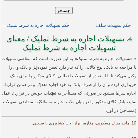
جستجو
→ حکم تسهیلات سلف
حکم تسهیلات اجاره به شرط تملیک ←
4. تسهیلات اجاره به شرط تملیک / معنای
تسهیلات اجاره به شرط تملیک
٭ «تسهیلات اجاره به شرط تملیک» به این صورت است که متقاضی تسهیلات
با مراجعه به بانک، نوع کالایی را که نیاز دارد تعیین نموده[1] و بانک وی را
وکیل می‌کند تا با استفاده از تسهیلات اعطایی، کالای مذکور را برای بانک
خریداری کرده و آن را از طرف بانک به خود اجاره دهد[2] و در ضمن قرارداد
اجاره شرط می­شود در صورتی که مستأجر به تعهّدات خویش در قرارداد عمل
نماید، بانک کالای مذکور را در پایان مدّت اجاره، به مالکیّت متقاضی تسهیلات
(مستأجر) در آورد.
[1]. مانند منزل مسکونی، مغازه، ابراز آلات کشاورزی یا صنعتی.