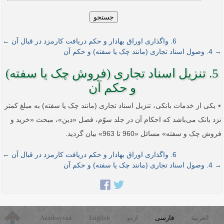
جستجو
6. واگذاری اوراق بهادار و حکم دریافت کارمزد در قبال آن ←
→ 4. وصول اسناد تجاری (مانند چک یا سفته) و حکم آن
5. تنزیل اسناد تجاری (فروش چک یا سفته)
و حکم آن
٭ یکی از خدمات بانکی، تنزیل اسناد تجاری (مانند چک‏ یا سفته) به مبلغ کمتر
نزد بانک می‌باشد که احکام آن در جلد سوّم، فصل «دین»، مبحث «خرید و
فروش چک و سفته» مسائل «960 تا 963» بیان گردید.
6. واگذاری اوراق بهادار و حکم دریافت کارمزد در قبال آن ←
→ 4. وصول اسناد تجاری (مانند چک یا سفته) و حکم آن
العربية
فارسی
اردو
English
Azərbaycan