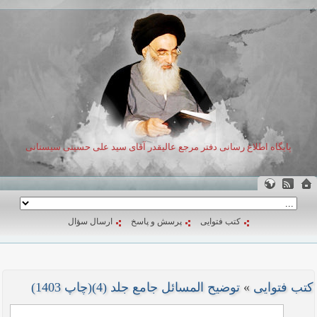
پایگاه اطلاع رسانی دفتر مرجع عالیقدر آقای سید علی حسینی سیستانی
کتب فتوایی
پرسش و پاسخ
ارسال سؤال
کتب فتوایی
»
توضیح المسائل جامع جلد (4)(چاپ 1403)