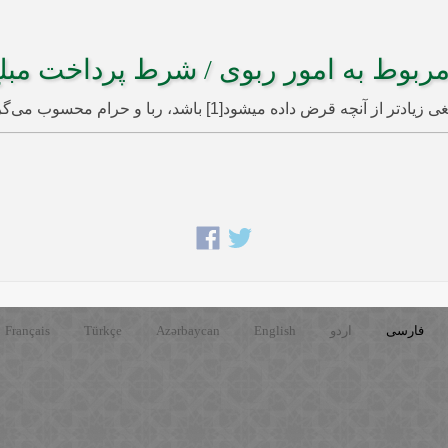
ربوط به امور ربوی / شرط پرداخت مبلغ
فارسی
اردو
English
Azərbaycan
Türkçe
Français