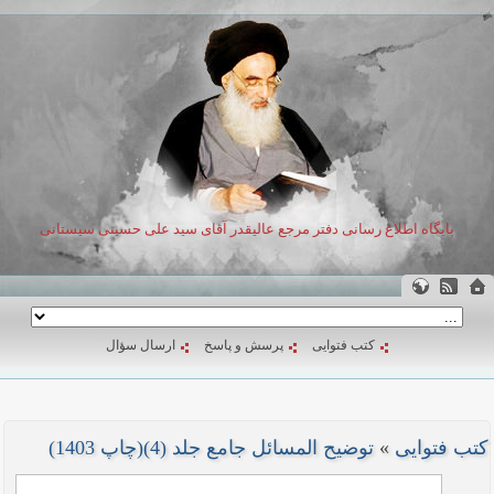
پایگاه اطلاع رسانی دفتر مرجع عالیقدر آقای سید علی حسینی سیستانی
کتب فتوایی
پرسش و پاسخ
ارسال سؤال
کتب فتوایی
»
توضیح المسائل جامع جلد (4)(چاپ 1403)