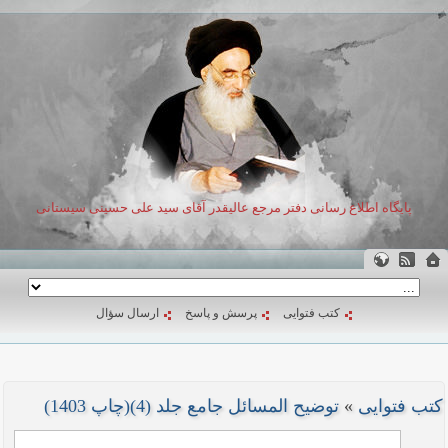
پایگاه اطلاع رسانی دفتر مرجع عالیقدر آقای سید علی حسینی سیستانی
کتب فتوایی
پرسش و پاسخ
ارسال سؤال
کتب فتوایی
»
توضیح المسائل جامع جلد (4)(چاپ 1403)