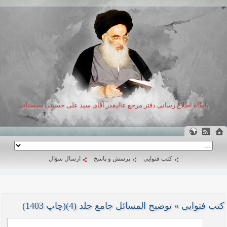
پایگاه اطلاع رسانی دفتر مرجع عالیقدر آقای سید علی حسینی سیستانی
کتب فتوایی
پرسش و پاسخ
ارسال سؤال
کتب فتوایی
»
توضیح المسائل جامع جلد (4)(چاپ 1403)