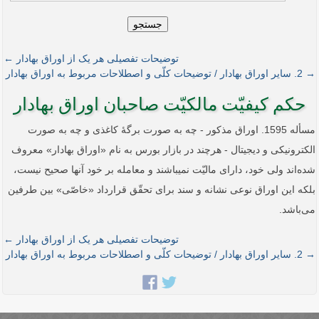
جستجو
توضیحات تفصیلی هر یک از اوراق بهادار ←
→ 2. سایر اوراق بهادار / توضیحات کلّی و اصطلاحات مربوط به اوراق بهادار
حکم کیفیّت مالکیّت صاحبان اوراق بهادار
مسأله 1595. اوراق مذکور - چه به صورت برگۀ کاغذی و چه به صورت
الکترونیکی و دیجیتال - هرچند در بازار بورس به نام «اوراق بهادار» معروف
شده‌اند ولی خود، دارای مالیّت نمی­باشند و معامله بر خود آنها صحیح نیست،
بلکه این اوراق نوعی نشانه و سند برای تحقّق قرارداد «خاصّی» بین طرفین
می‌باشد.
توضیحات تفصیلی هر یک از اوراق بهادار ←
→ 2. سایر اوراق بهادار / توضیحات کلّی و اصطلاحات مربوط به اوراق بهادار