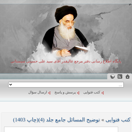
پایگاه اطلاع رسانی دفتر مرجع عالیقدر آقای سید علی حسینی سیستانی
کتب فتوایی
پرسش و پاسخ
ارسال سؤال
کتب فتوایی
»
توضیح المسائل جامع جلد (4)(چاپ 1403)