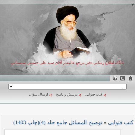
پایگاه اطلاع رسانی دفتر مرجع عالیقدر آقای سید علی حسینی سیستانی
کتب فتوایی
پرسش و پاسخ
ارسال سؤال
کتب فتوایی
»
توضیح المسائل جامع جلد (4)(چاپ 1403)