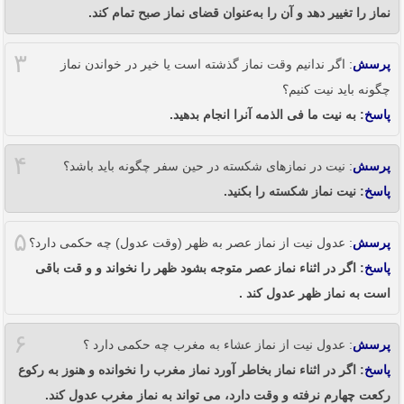
نماز را تغییر دهد و آن را به‌عنوان قضای نماز صبح تمام کند.
۳
پرسش
: اگر ندانیم وقت نماز گذشته است یا خیر در خواندن نماز
چگونه باید نیت کنیم؟
پاسخ
: به نیت ما فی الذمه آنرا انجام بدهید.
۴
پرسش
: نیت در نمازهای شکسته در حین سفر چگونه باید باشد؟
پاسخ
: نیت نماز شکسته را بکنید.
۵
پرسش
: عدول نیت از نماز عصر به ظهر (وقت عدول) چه حکمی دارد؟
پاسخ
: اگر در اثناء نماز عصر متوجه بشود ظهر را نخواند و و قت باقی
است به نماز ظهر عدول کند .
۶
پرسش
: عدول نیت از نماز عشاء به مغرب چه حکمی دارد ؟
پاسخ
: اگر در اثناء نماز بخاطر آورد نماز مغرب را نخوانده و هنوز به رکوع
رکعت چهارم نرفته و وقت دارد، می تواند به نماز مغرب عدول کند.