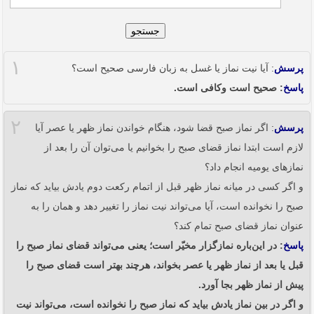
جستجو
۱
پرسش
: آیا نیت نماز یا غسل به زبان فارسی صحیح است؟
پاسخ
: صحیح است وکافی است.
۲
پرسش
: اگر نماز صبح قضا شود، هنگام خواندن نماز ظهر یا عصر آیا
لازم است ابتدا نماز قضای صبح را بخوانیم یا می‌توان آن را بعد از
نمازهای یومیه انجام داد؟
و اگر کسی در میانه نماز ظهر قبل از اتمام رکعت دوم یادش بیاید که نماز
صبح را نخوانده است، آیا می‌تواند نیت نماز را تغییر دهد و همان را به‌
عنوان نماز قضای صبح تمام کند؟
پاسخ
: در این‌باره نمازگزار مخیّر است؛ یعنی می‌تواند قضای نماز صبح را
قبل یا بعد از نماز ظهر یا عصر بخواند، هرچند بهتر است قضای صبح را
پیش از نماز ظهر بجا آورد.
و اگر در بین نماز یادش بیاید که نماز صبح را نخوانده است، می‌تواند نیت