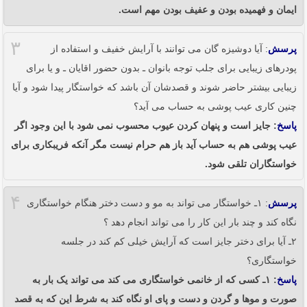
ایمان و فهمیده بودن و عفیف بودن مهم است.
۳
پرسش
: آیا دوشیزه گان می توانند با آرایش خفیف و استفاده از
پودرهای زیبایی برای جلب توجه بانوان ـ بدون حضور اقایان ـ و یا برای
زیبایی بیشتر حاضر شوند و قصدشان آن باشد که خواستگار پیدا شود و آیا
چنین کاری عیب پوشی به حساب می آید؟
پاسخ
: جایز است و پنهان کردن عیوب محسوب نمی شود با این وجود اگر
عیب پوشی هم به حساب آید باز هم حرام نیست مگر آنکه فریبکاری برای
خواستگاران تلقی شود.
۴
پرسش
: ۱ـ خواستگار می تواند به مو و دست دختر هنگام خواستگاری
نگاه کند و چند بار این کار را می تواند انجام دهد ؟
۲ـ آیا برای دختر جایز است که آرایش خیلی کم کند در جلسه
خواستگاری؟
پاسخ
: ۱ـ کسی که از خانمی خواستگاری می کند می تواند یک بار به
صورت و موها و گردن و دست و پای او نگاه کند به شرط این که به قصد