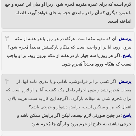
لازم است که برای عمره مفرده مُحرم شود. زیرا او میان این عمره و حج
با عمره دیگری که آن را در ماه ذی حجه به جای خواهد آورد، فاصله
انداخته است.
۳
پرسش
: آن که مقیم مکه است، هرگاه در هر روز یا هر هفته از مکه
بیرون رود، آیا بر او واجب است که هنگام بازگشتش مجدداً مُحرم شود؟
پاسخ
: اگر هر روز یا سه چهار بار در هفته از مکه بیرون رود، بر او واجب
نیست که هنگام ورود مجدداً مُحرم شود.
۴
پرسش
: اگر کسی بر اثر فراموشی، نادانی و یا عذری مانند انها، از
میقات مُحرم نشد و بدون احرام داخل مکه گشت، آیا بر او لازم است که
برای مُحرم شدن به میقات بازگردد، اگرچه این کار به سبب هزینه بالای
انتقال که بر او سنگین است، برایش دشوار و حرجی باشد؟
پاسخ
: در چنین صورتی لازم نیست، لیکن اگر برایش ممکن باشد و
حرجی نباشد، به خارج از حرم برود و از آن جا مُحرم شود.