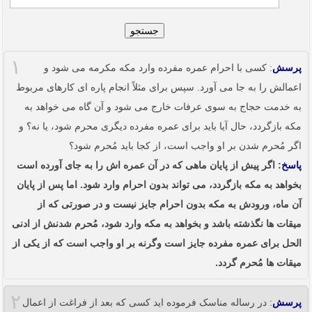
جستجو
۱
پرسش
: کسی با احرام عمره مفرده وارد مکه مکرمه می شود و
اعمالش را به جا می آورد. سپس برای مثلاً انجام پاره ای کارهای مربوط
به خدمت حجاج به سوی عرفات خارج می شود و آن گاه می خواهد به
مکه بازگردد، حال آیا باید برای عمره مفرده دیگری محرم شود، یا نه؟ و
اگر مُحرم شدن بر او واجب است، از کجا باید مُحرم شود؟
پاسخ
: اگر پیش از پایان ماهی که در آن عمره اش را به جای آورده است
بخواهد به مکه بازگردد، می تواند بدون احرام وارد شود. اما پس از پایان
آن ماه، ورودش به مکه بدون احرام جایز نیست و در صورتی که از
میقات ها نگذشته باشد و بخواهد به مکه وارد شود، مُحرم شدنش از ادنی
الحل برای عمره مفرده جایز است وگرنه بر او واجب است که از یکی از
میقات ها مُحرم گردد.
۲
پرسش
: در رساله مناسک فرموده اید کسی که بعد از فراغت از اعمال