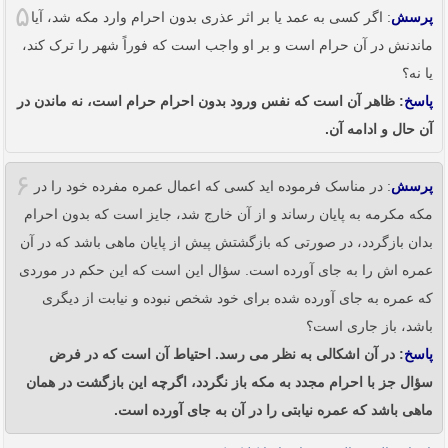
۵
پرسش
: اگر کسی به عمد یا بر اثر عذری بدون احرام وارد مکه شد، آیا
ماندنش در آن حرام است و بر او واجب است که فوراً شهر را ترک کند،
یا نه؟
پاسخ
: ظاهر آن است که نفس ورود بدون احرام حرام است، نه ماندن در
آن حال و ادامه آن.
۶
پرسش
: در مناسک فرموده اید کسی که اعمال عمره مفرده خود را در
مکه مکرمه به پایان رساند و از آن خارج شد، جایز است که بدون احرام
بدان بازگردد، در صورتی که بازگشتش پیش از پایان ماهی باشد که در آن
عمره اش را به جای آورده است. سؤال این است که این حکم در موردی
که عمره به جای آورده شده برای خود شخص نبوده و نیابت از دیگری
باشد، باز جاری است؟
پاسخ
: در آن اشکالی به نظر می رسد. احتیاط آن است که در فرض
سؤال جز با احرام مجدد به مکه باز نگردد، اگرچه این بازگشت در همان
ماهی باشد که عمره نیابتی را در آن به جای آورده است.