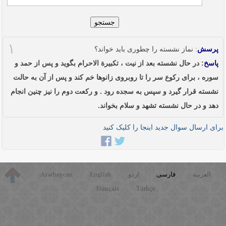
جستجو
۱
پرسش
: نماز نشسته را چطوری باید خواند؟
پاسخ
: در حال نشسته بعد از نیت ، تکبیرة الاحرام بگوید و پس از حمد و
سوره ، براى رکوع سر را تا روبروى زانوها خم کند و پس از آن به حالت
نشسته قرار گیرد و سپس به سجده رود . و رکعت دوم را نیز چنین انجام
دهد و در حال نشسته تشهد و سلام بخواند.
برای ارسال سوال جدید اینجا را کلیک کنید
العربية
فارسی
اردو
English
Azərbaycan
Français
Türkçe