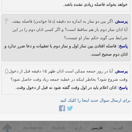
خواهد بخواند فاصله زیادی نشده باشد.
۴
پرسش
: اگر بین دو نماز به اندازه ده دقیقه (دعا خواندن) فاصله بیفتد،
آیا اذان نماز دوم باز هم ساقط است؟ و اگر کسی اذان دوم را در این
شرایط می گوید حکم نماز او چیست؟
پاسخ
: فاصله افتادن بین نماز اول و نماز دوم با تعقیبات و دعا ضرر ندارد و
اذان دوم صحیح است.
۵
پرسش
: آیا در روز جمعه ممکن است اذان ظهر ۱۵ دقیقه قبل از دخول
وقت شروع شود؟ بخاطر اینکه در خطبه جمعه زیاد وقت حاصل شود؟
پاسخ
: اذان اعلام باید در اول وقت گفته شود نه قبل از دخول وقت.
برای ارسال سوال جدید اینجا را کلیک کنید
العربية
فارسی
اردو
English
Azərbaycan