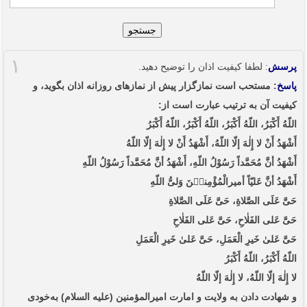
جستجو
۱
پرسش
: لطفا کیفیت اذان را توضیح دهید.
پاسخ
: مستحب است نمازگزار پیش از نمازهای روزانه اذان بگوید، و
کیفیت آن به ترتیب عبارت است از:
اللّهُ‏ أَکْبَرُ، اللّهُ‏ أَکْبَرُ، اللّهُ‏ أَکْبَرُ، اللّهُ‏ أَکْبَرُ
أَشْهَدُ أَنْ لا إِلٰهَ إلّا اللّهُ، أَشْهَدُ أَنْ لا إِلٰهَ إلّا اللّهُ
أَشْهَدُ أنَّ مُحَمَّداً رَسُوْلُ اللّهِ، أَشْهَدُ أنَّ مُحَمَّداً رَسُوْلُ اللّهِ
أَشْهَدُ أنَّ عَلیّاً أمیرالْمُؤْمِنیٖنَ وَلیُّ اللّهِ
حَیَّ عَلَی الصَّلاةِ، حَیَّ عَلَی الصَّلاةِ
حَیَّ عَلی الفَلٰاحِ، حَیَّ عَلی الفَلٰاحِ
حَیَّ عَلیٰ خَیرِ الْعَمَلِ، حَیَّ عَلیٰ خَیرِ الْعَمَلِ
اللّهُ‏ أَکْبَرُ، اللّهُ‏ أَکْبَرُ
لا إِلٰهَ إلّا اللّهُ، لا إِلٰهَ إلّا اللّهُ
و شهادت دادن به ولایت و امارت امیرالمؤمنین (علیه السلام) به‌خودی‌