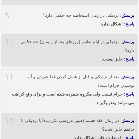
۹
پرسش
: نزدیکی در زمان استحاضه چه حکمی دارد؟
پاسخ
: اشکال ندارد.
۱۰
پرسش
: نزدیکی در ایام نفاس (روزهای بعد از زایمان) چه حکمی
دارد؟
پاسخ
: جایز نیست.
۱۱
پرسش
: بعد از نزدیکی و قبل از غسل کردن غذا خوردن و آب
نوشیدن حرام است؟
پاسخ
: حرام نیست ولی مکروه شمرده شده است و برای رفع کراهت
می توانند وضو بگیرند.
۱۲
پرسش
: در زمان عقد هستم (هنوز عروسی نکردیم) آیا نزدیکی با
خانمم جایز است؟
پاسخ
: با رضایت خانم اشکال ندارد.