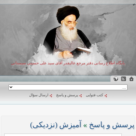
پایگاه اطلاع رسانی دفتر مرجع عالیقدر آقای سید علی حسینی سیستانی
کتب فتوایی
پرسش و پاسخ
ارسال سؤال
پرسش و پاسخ
»
آمیزش (نزدیکی)