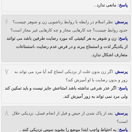
پاسخ
: مانعی ندارد .
۶
پرسش
: نظر اسلام در رابطه با روابط زناشویی زن و شوهر چیست؟
حدود روابط چیست؟ چه کارهایی مجاز و چه کارهایی غیر مجاز است؟
پاسخ
: زن و شوهر به هر کیفیتی که مورد رضایت طرفین باشد می توانند
از یکدیگر لذت و استمتاع ببرند و در فرض عدم رضایت ،استمتاعات
متعارف اشکال ندارد.
۷
پرسش
: اگر زن بدون علت از نزدیکی امتناع کند آیا مرد می تواند به
زور و بدون رضایت با او آمیزش کند؟
پاسخ
: اگر عذر شرعی نداشته باشد امتناعش جایز نیست و باید تمکین کند
ولی مرد نمی تواند به زور آمیزش کند.
۸
پرسش
: بعد از پاک شدن از حیض و قبل از انجام غسل، نزدیکی حلال
است؟
پاسخ
: به احتیاط واجب ابتدا موضع را بشوید سپس نزدیکی کنند .