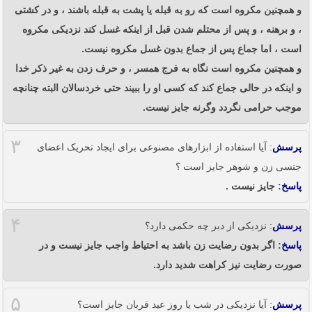
و همچنین مکروه است که رو به قبله یا پشت به قبله باشند ، و در کشتی
، و برهنه ، و پس از محتلم شدن قبل از اینکه غسل کند نزدیکی مکروه
است ، اما جماع پس از جماع بدون غسل مکروه نیست.
و همچنین مکروه است نگاه به فرج همسر ، و حرف زدن به غیر ذکر خدا
و اینکه در حالی جماع کند که کسی او را ببیند حتی خردسالان البته چنانچه
موجب حرامی نگردد وگرنه جایز نیست.
۳
پرسش
: آیا استفاده از ابزارهای مصنوعی برای ایجاد تحریک اعضای
جنسی زن و شوهر جایز است ؟
پاسخ
: جایز نیست .
۴
پرسش
: نزدیکی از دبر چه حکمی دارد؟
پاسخ
: اگر بدون رضایت زن باشد به احتیاط واجب جایز نیست و در
صورت رضایت نیز کراهت شدید دارد.
۵
پرسش
: آیا نزدیکی در شب یا روز عید قربان جایز است؟