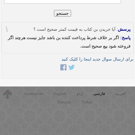
جستجو
۱
پرسش
: آیا خریدن بن کتاب به قیمت کمتر صحیح است ؟
پاسخ
: اگر بر خلاف شرط پرداخت کننده بن باشد جایز نیست هرچند اگر
فروخته شود بیع صحیح است.
برای ارسال سوال جدید اینجا را کلیک کنید
العربية
فارسی
اردو
English
Azərbaycan
Français
Türkçe