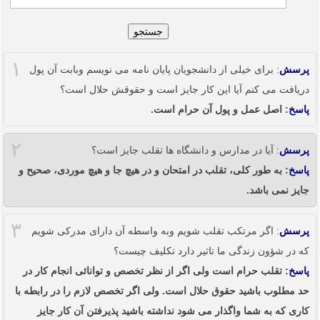
جستجو
۱
پرسش
: برای خیلی از دانشجویان پایان نامه می نویسم وبابت آن پول
دریافت می کنم آیا این کار جایز است و حقوقش حلال است؟
پاسخ
: اصل عمل و پول آن حرام است.
۲
پرسش
: آیا در مدارس و دانشگاه ها تقلب جایز است؟
پاسخ
: به طور کلی، تقلب در امتحان و در هیچ جا و هیچ موردی، صحیح و
جایز نمی باشد.
۳
پرسش
: اگر مرتکب تقلب شویم وبه واسطه آن دارای مدرکی شویم
که در شؤون زندگی ما تاثیر دارد تکلیف چیست؟
پاسخ
: تقلب حرام است ولی اگر از نظر تخصص و توانائی انجام کار در
حد مطلوب باشید حقوق حلال است. ولی اگر تخصص لازم را در رابطه با
کاری که به شما واگذار می شود نداشته باشید پذیرفتن آن کار جایز