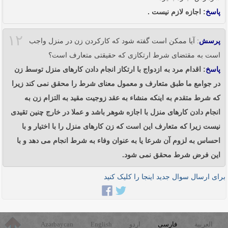
پاسخ
: اجازه لازم نیست .
۱۲
پرسش
: آیا ممکن است گفته شود که کارکردن زن در منزل واجب
است به مقتضای شرط ارتکازی که حقیقتی متعارف است؟
پاسخ
: اقدام مرد به ازدواج با ارتکاز انجام دادن کارهای منزل توسط زن
در جوامع ما طبق متعارف و معمول معنای شرط را محقق نمی کند زیرا
که شرط متقدم به اینکه منشاء به عقد زوجیت مقید به التزام زن به
انجام دادن کارهای منزل با اجازه شوهر باشد و عملا در خارج چنین تقیدی
نیست زیرا که متعارف این است که زن کارهای منزل را با اختیار و با
احساس به لزوم آن شرعا یا به عنوان وفاء به شرط انجام می دهد و با
این فرض شرط محقق نمی شود.
برای ارسال سوال جدید اینجا را کلیک کنید
العربية
فارسی
اردو
English
Azərbaycan