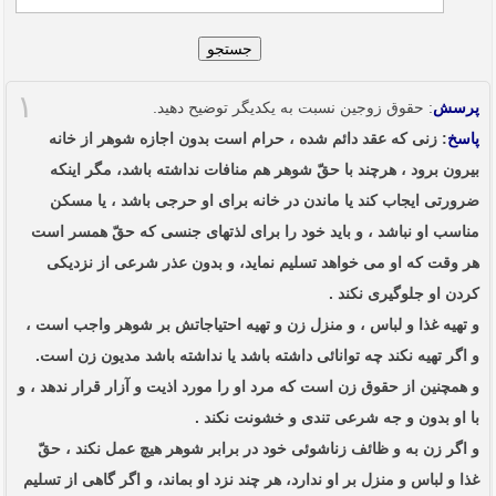
جستجو
۱
پرسش
: حقوق زوجین نسبت به یکدیگر توضیح دهید.
پاسخ
: زنی که عقد دائم شده ، حرام است بدون اجازه شوهر از خانه
بیرون برود ، هرچند با حقّ شوهر هم منافات نداشته باشد، مگر اینکه
ضرورتی ایجاب کند یا ماندن در خانه برای او حرجی باشد ، یا مسکن
مناسب او نباشد ، و باید خود را برای لذتهای جنسی که حقّ همسر است
هر وقت که او می خواهد تسلیم نماید، و بدون عذر شرعی از نزدیکی
کردن او جلوگیری نکند .
و تهیه غذا و لباس ، و منزل زن و تهیه احتیاجاتش بر شوهر واجب است ،
و اگر تهیه نکند چه توانائی داشته باشد یا نداشته باشد مدیون زن است.
و همچنین از حقوق زن است که مرد او را مورد اذیت و آزار قرار ندهد ، و
با او بدون و جه شرعی تندی و خشونت نکند .
و اگر زن به و ظائف زناشوئی خود در برابر شوهر هیچ عمل نکند ، حقّ
غذا و لباس و منزل بر او ندارد، هر چند نزد او بماند، و اگر گاهی از تسلیم