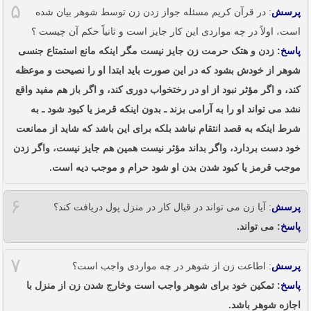
۵
پرسش
: در قرآن کریم مسئله جواز زدن زن توسط شوهر بیان شده
است، اولاً در چه مواردی این کار جایز است و ثانیاً حکم آن چیست ؟
پاسخ
: زدن و هتک حرمت زن جایز نیست مگر اینکه مانع استمتاع جنسی
شوهر از خودش بشود که در این صورت باید ابتدا او را نصیحت و موعظه
کند، و اگر مؤثر نبود از او در رختخواب دوری کند، و اگر باز هم مفید واقع
نشد می تواند او را به آرامی بزند ـ بدون اینکه قرمز یا کبود شود ـ به
شرط اینکه به قصد انتقام نباشد بلکه برای این باشد که شاید از ممانعت
خود دست بردارد، واگر بداند مؤثر نیست همین هم جایز نیست، واگر زدن
موجب قرمز یا کبود شدن بدن او شود حرام و موجب دیه است.
۶
پرسش
: آیا زن می تواند در قبال کار در منزل پول دریافت کند؟
پاسخ
: می تواند.
۷
پرسش
: اطاعت زن از شوهر در چه مواردی واجب است؟
پاسخ
: تمکین خود برای شوهر واجب است وخارج شدن زن از منزل با
اجازه شوهر باشد.