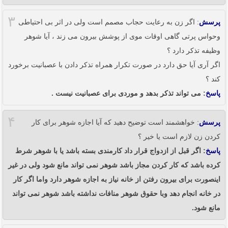
۳
پرسش
: اگر زن به رعایت حجاب مصمم است ولی در اثر بی احتیاطی
وحواس پرتی گاهی اوقات موی از پوشش بیرون می زند ، آیا شوهر
وظیفه تذکر دارد ؟
اگر آری آیا حق دارد در صورت تکرار همراه تذکر دادن با عصبانیت برخورد
کند ؟
پاسخ
: می تواند تذکر بدهد و موردی برای عصبانیت نیست .
۴
پرسش
: خواهشمند است توضیح دهید که آیا اجازه شوهر برای کار
کردن زن لازم است یا خیر ؟
پاسخ
: اگر قبل از ازدواج قرار داد کارمندی بسته باشد یا با شوهر شرط
کرده باشد که کار کردن مجاز باشد شوهر نمی تواند مانع شود ولی در غیر
اینصورت برای بیرون رفتن از خانه نیاز به اجازه شوهر دارد واما اگر کار
در خانه انجام دهد وبا حقوق شوهر منافات نداشته باشد شوهر نمی تواند
مانع شود.