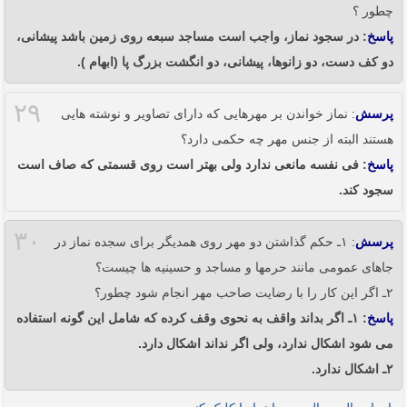
چطور ؟
پاسخ
: در سجود نماز، واجب است مساجد سبعه روی زمین باشد پیشانی،
دو کف دست، دو زانوها، پیشانی، دو انگشت بزرگ پا (ابهام ).
۲۹
پرسش
: نماز خواندن بر مهرهایی که دارای تصاویر و نوشته هایی
هستند البته از جنس مهر چه حکمی دارد؟
پاسخ
: فی نفسه مانعی ندارد ولی بهتر است روی قسمتی که صاف است
سجود کند.
۳۰
پرسش
: ۱ـ حکم گذاشتن دو مهر روی همدیگر برای سجده نماز در
جاهای عمومی مانند حرمها و مساجد و حسینیه ها چیست؟
۲ـ اگر این کار را با رضایت صاحب مهر انجام شود چطور؟
پاسخ
: ۱ـ اگر بداند واقف به نحوی وقف کرده که شامل این گونه استفاده
می شود اشکال ندارد، ولی اگر نداند اشکال دارد.
۲ـ اشکال ندارد.