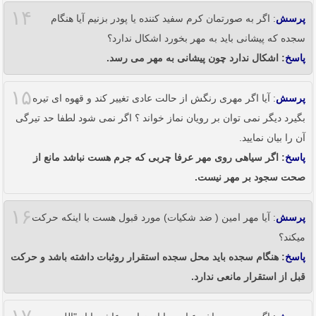
۱۴
پرسش
: اگر به صورتمان کرم سفید کننده یا پودر بزنیم آیا هنگام
سجده که پیشانی باید به مهر بخورد اشکال ندارد؟
پاسخ
: اشکال ندارد چون پیشانی به مهر می رسد.
۱۵
پرسش
: آیا اگر مهری رنگش از حالت عادی تغییر کند و قهوه ای تیره
بگیرد دیگر نمی توان بر رویان نماز خواند ؟ اگر نمی شود لطفا حد تیرگی
آن را بیان نمایید.
پاسخ
: اگر سیاهی روی مهر عرفا چربی که جرم هست نباشد مانع از
صحت سجود بر مهر نیست.
۱۶
پرسش
: آیا مهر امین ( ضد شکیات) مورد قبول هست با اینکه حرکت
میکند؟
پاسخ
: هنگام سجده باید محل سجده استقرار روثبات داشته باشد و حرکت
قبل از استقرار مانعی ندارد.