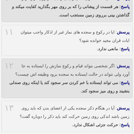
پاسخ
: هر قسمت از پیشانی را که بر روی مهر بگذارید کفایت میکند و
گذاشتن بینی برروی زمین مستجب است.
۱۱
پرسش
: ایا در رکوع و سجده های نماز غیر از اذکار واجب میتوان
ایات قران مجید خوانده شود؟
پاسخ
: مانعی ندارد.
۱۲
پرسش
: اگر شخصی بتواند قیام و رکوع نمازش را ایستاده به جا
آورد ولی نتواند در حالت ایستاده به سجده برود وظیفه اش چیست؟
پاسخ
: می تواند ایستاده با خم کردن سر سجود کند یا اینکه روی صندلی
بنشیند و روی میز سجود کند.
۱۳
پرسش
: آیا در هنگام ذکر سجده یکی از اعضای بدن که باید روی
زمین باشد اندکی روی زمین حرکت کند باید ذکر را دوباره گفت؟
پاسخ
: حرکت جزئی اشکال ندارد.