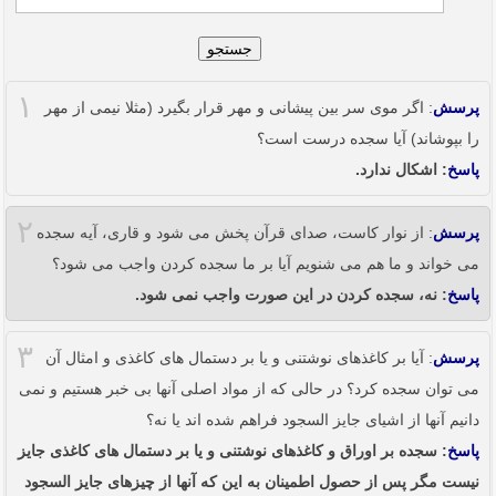
جستجو
۱
پرسش
: اگر موی سر بین پیشانی و مهر قرار بگیرد (مثلا نیمی از مهر
را بپوشاند) آیا سجده درست است؟
پاسخ
: اشکال ندارد.
۲
پرسش
: از نوار کاست، صدای قرآن پخش می شود و قاری، آیه سجده
می خواند و ما هم می شنویم آیا بر ما سجده کردن واجب می شود؟
پاسخ
: نه، سجده کردن در این صورت واجب نمی شود.
۳
پرسش
: آیا بر کاغذهای نوشتنی و یا بر دستمال های کاغذی و امثال آن
می توان سجده کرد؟ در حالی که از مواد اصلی آنها بی خبر هستیم و نمی
دانیم آنها از اشیای جایز السجود فراهم شده اند یا نه؟
پاسخ
: سجده بر اوراق و کاغذهای نوشتنی و یا بر دستمال های کاغذی جایز
نیست مگر پس از حصول اطمینان به این که آنها از چیزهای جایز السجود