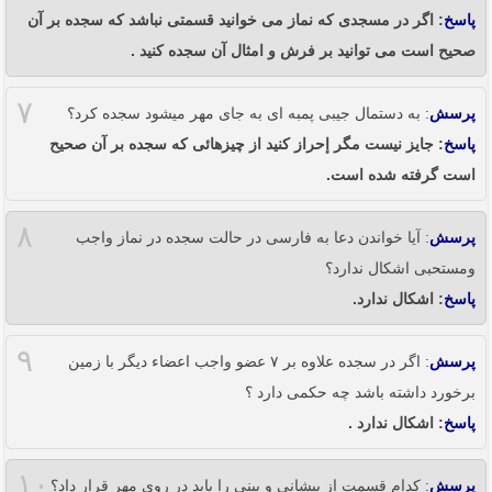
پاسخ
: اگر در مسجدی که نماز می خوانید قسمتی نباشد که سجده بر آن
صحیح است می توانید بر فرش و امثال آن سجده کنید .
۷
پرسش
: به دستمال جیبی پمبه ای به جای مهر میشود سجده کرد؟
پاسخ
: جایز نیست مگر إحراز کنید از چیزهائی که سجده بر آن صحیح
است گرفته شده است.
۸
پرسش
: آیا خواندن دعا به فارسی در حالت سجده در نماز واجب
ومستحبی اشکال ندارد؟
پاسخ
: اشکال ندارد.
۹
پرسش
: اگر در سجده علاوه بر ۷ عضو واجب اعضاء دیگر با زمین
برخورد داشته باشد چه حکمی دارد ؟
پاسخ
: اشکال ندارد .
۱۰
پرسش
: کدام قسمت از پیشانی و بینی را باید در روی مهر قرار داد؟