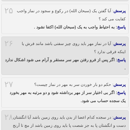
۲۵
پرسش
: آیا گفتن یک (سبحان الله) در رکوع و سجود در نماز واجب
کفایت می کند ؟
پاسخ
: به احتیاط واجب به یک (سبحان الله) اکتفا نشود .
۲۶
پرسش
: آیا در نماز مهر باید روی چیز سفتی باشد مانند فرش یا
اینکه فرقی ندارد ؟
پاسخ
: اگر پس از فرو رفتن مهر سر مستقر و آرام می شود اشکال ندارد
.
۲۷
پرسش
: حکم دو بار خوردن سر به مهر در نماز چیست؟
پاسخ
: اگر بی اختیار سر از مهر برداشته شود و دو مرتبه به مهر بخورد
یک سجده حساب می شود.
۲۸
پرسش
: در سجده کدام اعضا از بدن باید روی زمین باشد آیا انگشتان
دست و انگشتان پا به جز شصت پا باید روی زمین باشد از مچ تا آرنج