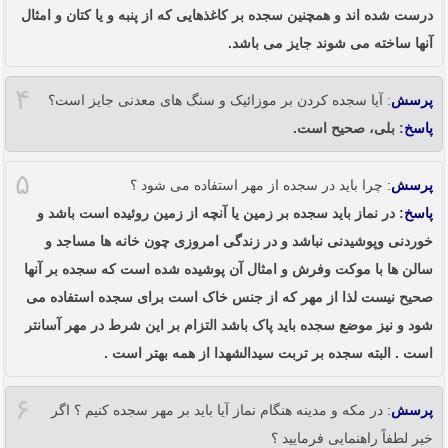
درست شده اند و همچنین سجده بر کاغذهایی که از پنبه و یا کتان و امثال
آنها ساخته می شوند جایز می باشد.
۴
پرسش
: آیا سجده کردن بر موزائیک و سنگ های معدنی جایز است؟
پاسخ
: بلی، صحیح است.
۵
پرسش
: چرا باید در سجده از مهر استفاده می شود ؟
پاسخ
: در نماز باید سجده بر زمین یا آنچه از زمین روئیده است باشد و
خوردنی وپوشیدنی نباشد و در زندگی امروزی چون خانه ها مساجد و
سالن ها با موکت وفرش و امثال آن پوشیده شده است که سجده بر آنها
صحیح نیست لذا از مهر که از جنس خاک است برای سجده استفاده می
شود و نیز موضع سجده باید پاک باشد التزام بر این شرط در مهر آسانتر
است . البته سجده بر تربت سیدالشهدا از همه بهتر است .
۶
پرسش
: در مکه و مدینه هنگام نماز آیا باید بر مهر سجده کنیم ؟ اگر
خیر لطفاً راهنمایی فرمایید ؟