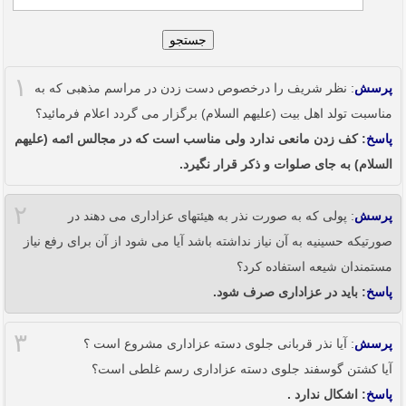
جستجو
۱
پرسش
: نظر شریف را درخصوص دست زدن در مراسم مذهبی که به
مناسبت تولد اهل بیت (علیهم السلام) برگزار می گردد اعلام فرمائید؟
پاسخ
: کف زدن مانعی ندارد ولی مناسب است که در مجالس ائمه (علیهم
السلام) به جای صلوات و ذکر قرار نگیرد.
۲
پرسش
: پولی که به صورت نذر به هیئتهای عزاداری می دهند در
صورتیکه حسینیه به آن نیاز نداشته باشد آیا می شود از آن برای رفع نیاز
مستمندان شیعه استفاده کرد؟
پاسخ
: باید در عزاداری صرف شود.
۳
پرسش
: آیا نذر قربانی جلوی دسته عزاداری مشروع است ؟
آیا کشتن گوسفند جلوی دسته عزاداری رسم غلطی است؟
پاسخ
: اشکال ندارد .