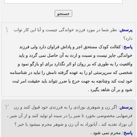
جستجو
۱
پرسش
: نظر شما در مورد فرزند خواندگی چیست و آیا این کار ثواب
دارد؟
پاسخ
: کفالت کودک مستحق اجر و پاداش فراوان دارد ولی فرزند
خواندگی جایز نیست و نسبت و ارث به آن حاصل نمی گردد و باید
واقعیت را به طوری که بر روان او اثر نگذارد برای او بازگو نمود و
شخصی که سرپرستی او را به عهده گرفته نامش را نباید در شناسنامه
خود ثبت کند وچنانچه به جهت حرج یا ضرر نتواند باید حقیقت امر ثبت
شود و بر آن شاهد بگیرد .
۲
پرسش
: اگر زن و شوهری نوزادی را به فرزندی خود قبول کنند و زن
قرصهایی مخصوصی بخورد تا شیر را در سینه او تولید کنند و از آن شیر ،
آن نوزاد تغذیه کند ، آیانوزاد به آن زن و شوهر محرم میشود یا خیر ؟
پاسخ
: محرم نمی شود .