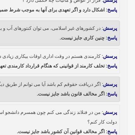
پرسش
: فرار از عواض و مالیات چه حکمی دارد ؟
پاسخ
: اشکال دارد و اگر تعهدی برای آنها به موجب شرط ضمن 
پرسش
: در کشورهای غیر اسلامی، می توان کنتورهای آب و برق 
پاسخ
: چنین کاری جایز نیست.
پرسش
: کارمندی هستم در وقت اداری اوقات بیکاری زیادی دا
پاسخ
: تخلف کارمند از قوانینى که هنگام قرارداد کارمندى تعه
پرسش
: اگر دریافت حقوقم کم باشد آیا می توانم از طریق دی
پاسخ
: اگر مخالف قانون باشد جایز نیست.
پرسش
: من در فنلاند زندگی می کنم چون همسرم دانشجو است
دولت کار کنم؟
پاسخ
: اگر مخالف قوانین آن کشور باشد جایز نیست.