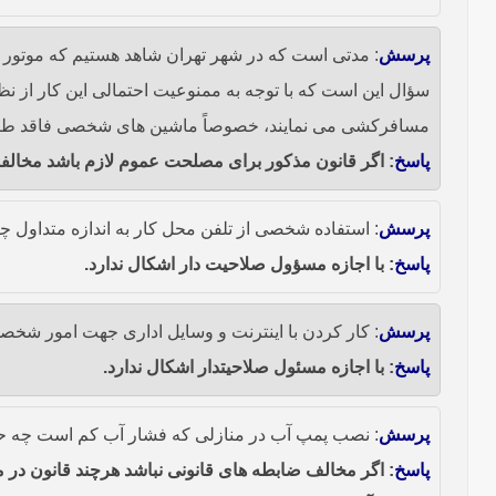
پرسش
: مدتی است که در شهر تهران شاهد هستیم که موتور 
سؤال این است که با توجه به ممنوعیت احتمالی این کار از 
مسافرکشی می نمایند، خصوصاً ماشین های شخصی فاقد طرح
پاسخ
: اگر قانون مذکور برای مصلحت عموم لازم باشد مخالفت
پرسش
: استفاده شخصی از تلفن محل کار به اندازه متداول چه 
پاسخ
: با اجازه مسؤول صلاحیت دار اشکال ندارد.
پرسش
: کار کردن با اینترنت و وسایل اداری جهت امور ش
پاسخ
: با اجازه مسئول صلاحیتدار اشکال ندارد.
پرسش
: نصب پمپ آب در منازلی که فشار آب کم است چه ح
پاسخ
: اگر مخالف ضابطه های قانونی نباشد هرچند قانون در 