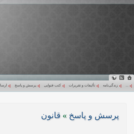
...
زندگی‌نامه
تألیفات و تقریرات
کتب فتوایی
پرسش و پاسخ
ارسا
پرسش و پاسخ
»
قانون