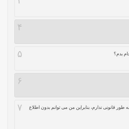
۳
۴
۵
ام بدم؟
۶
۷
ور قانونی ندارم، بنابراین من می توانم بدون اطلاع