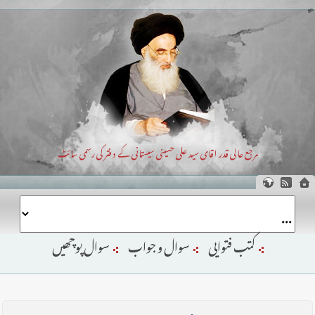
مرجع عالی قدر اقای سید علی حسینی سیستانی کے دفتر کی رسمی سائٹ
کتب فتوایی
سوال و جواب
سوال پوچھیں