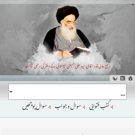
مرجع عالی قدر اقای سید علی حسینی سیستانی کے دفتر کی رسمی سائٹ
کتب فتوایی
سوال و جواب
سوال پوچھیں