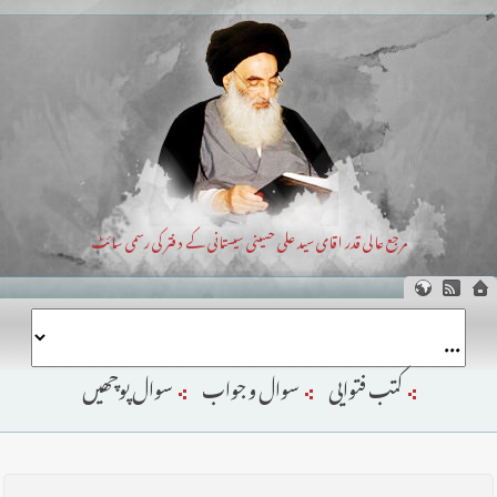
مرجع عالی قدر اقای سید علی حسینی سیستانی کے دفتر کی رسمی سائٹ
کتب فتوایی
سوال و جواب
سوال پوچھیں