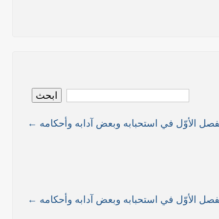
نص ما ورد بشأن الأوضاع الراهنة في العراق في خطبة الجمعة لممثل المرجعية الدينية العليا في كربلاء المقدسة فضيلة العلاّمة الشيخ عبد المهدي الكربلائي في (12/ رمضان /1435هـ) الموافق(
نصّ ما ورد بشأن الوضع الراهن في العراق في خطبة الجمعة التي ألقاها فضيلة العلاّمة السيد أحمد الصافي ممثّل المرجعية الدينية العليا في يوم (5/ رمضان / 1435 هـ ) الموافق (4/ تموز /
نصّ ما ورد بشأن الأوضاع الراهنة في العراق في خطبة الجمعة التي ألقاها فضيلة العلاّمة السيد أحمد الصافي ممثّل المرجعية الدينية العليا في يوم (21 / شعبان / 1435هـ ) الموافق (20 / حزيران
ابحث
لفصل الأوّل في استحبابه وبعض آدابه وأحكامه ←
ما ورد في خطبة الجمعة لممثل المرجعية الدينية العليا في كربلاء المقدسة فضيلة العلاّمة الشيخ عبد المهدي الكربلائي في (14/ شعبان /1435هـ) الموافق ( 13/6/2014م ) بعد سيطرة (داعش)
لفصل الأوّل في استحبابه وبعض آدابه وأحكامه ←