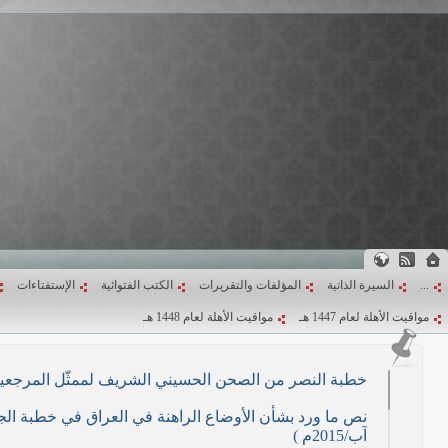
...
السيرة الذاتية
المؤلفات والتقريرات
الكتب الفتوائية
الإستفتاءات
مواقيت الأهلة لعام 1447 هـ
مواقيت الأهلة لعام 1448 هـ
خطبة النصر من الصحن الحسيني الشريف لممثّل المرجعية الدينية العليا في كرب
آب/2015م )