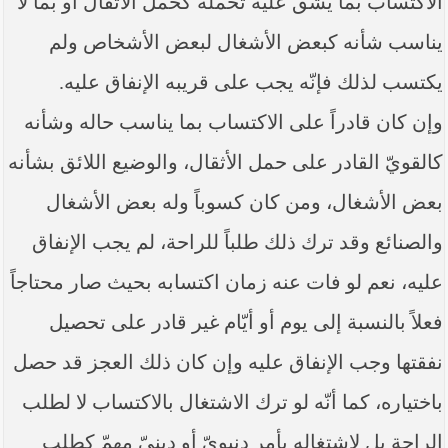
الاكتساب بما يشقّ عليه تحمّله كحمل الأثقال أو بما لا
يناسب شأنه كبعض الأشغال لبعض الأشخاص ولم
يكتسب لذلك فإنّه يجب على قريبه الإنفاق عليه.
وإن كان قادراً على الاكتساب بما يناسب حاله وشأنه
كالقويّ القادر على حمل الأثقال، والوضيع اللائق بشأنه
بعض الأشغال، ومن كان كسوباً وله بعض الأشغال
والصنائع وقد ترك ذلك طلباً للراحة، لم يجب الإنفاق
عليه، نعم لو فات عنه زمان اكتسابه بحيث صار محتاجاً
فعلاً بالنسبة إلى يوم أو أيّام غير قادر على تحصيل
نفقتها وجب الإنفاق عليه وإن كان ذلك العجز قد حصل
باختياره، كما أنّه لو ترك الاشتغال بالاكتساب لا لطلب
الراحة بل لاشتغاله بأمر دنيويّ أو دينيّ مهمّ كطلب