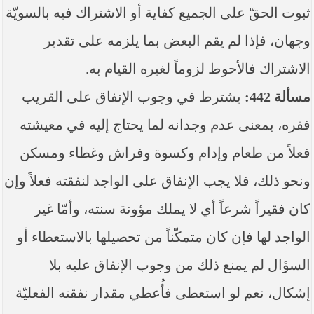
ثبوت الحقّ على الجميع كفاية أو الاشتراك فيه بالسويّة
وجهان، فإذا لم يقم البعض بما يلزمه على تقدير
الاشتراك فالأحوط لزوماً لغيره القيام به.
مسألة 442:
يشترط في وجوب الإنفاق على القريب
فقره، بمعنى عدم وجدانه لما يحتاج إليه في معيشته
فعلاً من طعام وإدام وكسوة وفراش وغطاء ومسكن
ونحو ذلك، فلا يجب الإنفاق على الواجد لنفقته فعلاً وإن
كان فقيراً شرعاً أي لا يملك مؤونة سنته، وأمّا غير
الواجد لها فإن كان متمكّناً من تحصيلها بالاستعطاء أو
السؤال لم يمنع ذلك من وجوب الإنفاق عليه بلا
إشكال، نعم لو استعطى فأُعطي مقدار نفقته الفعليّة