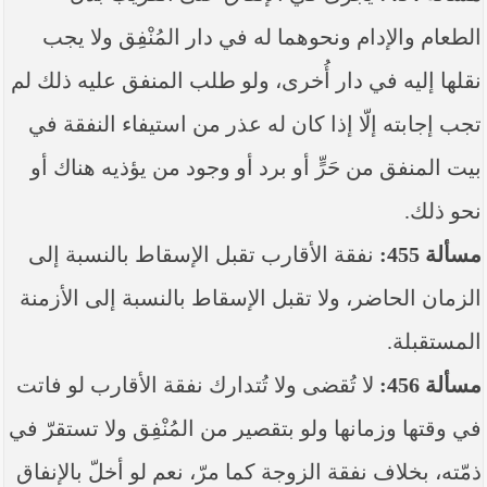
الطعام والإدام ونحوهما له في دار المُنْفِق ولا يجب
نقلها إليه في دار أُخرى، ولو طلب المنفق عليه ذلك لم
تجب إجابته إلّا إذا كان له عذر من استيفاء النفقة في
بيت المنفق من حَرٍّ أو برد أو وجود من يؤذيه هناك أو
نحو ذلك.
مسألة 455:
نفقة الأقارب تقبل الإسقاط بالنسبة إلى
الزمان الحاضر، ولا تقبل الإسقاط بالنسبة إلى الأزمنة
المستقبلة.
مسألة 456:
لا تُقضى ولا تُتدارك نفقة الأقارب لو فاتت
في وقتها وزمانها ولو بتقصير من المُنْفِق ولا تستقرّ في
ذمّته، بخلاف نفقة الزوجة كما مرّ، نعم لو أخلّ بالإنفاق