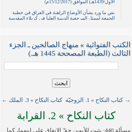
الأول/1439هـ) الموافق (15/12/2017م)
نص ما ورد بشأن الأوضاع الراهنة في العراق في خطبة
الجمعة لممثل المرجعية الدينية العليا في كربلاء المقدسة
فضيلة العلاّمة السيد احمد الصافي في (21/ شوال
/1436هـ) الموافق( 7/ آب/2015م )
نصائح وتوجيهات للمقاتلين في ساحات الجهاد
الكتب الفتوائية
»
منهاج الصالحين ـ الجزء
نص ما ورد بشأن الأوضاع الراهنة في العراق في خطبة
الثالث (الطبعة المصححة 1445 هـ.)
الجمعة لممثل المرجعية الدينية العليا في كربلاء المقدسة
فضيلة العلاّمة الشيخ عبد المهدي الكربلائي في (12/
رمضان /1435هـ) الموافق( 11/ تموز/2014م )
نصّ ما ورد بشأن الوضع الراهن في العراق في خطبة
ابحث
الجمعة التي ألقاها فضيلة العلاّمة السيد أحمد الصافي
ممثّل المرجعية الدينية العليا في يوم (5/ رمضان / 1435
هـ ) الموافق (4/ تموز / 2014م)
→ كتاب النكاح » 1. الزوجيّة
كتاب النكاح » 3. الملك ←
نصّ ما ورد بشأن الأوضاع الراهنة في العراق في خطبة
الجمعة التي ألقاها فضيلة العلاّمة السيد أحمد الصافي
كتاب النكاح » 2. القرابة
ممثّل المرجعية الدينية العليا في يوم (21 / شعبان /
1435هـ ) الموافق (20 / حزيران / 2014 م)
مسألة 440: يثبت للأبوين حقّ الإنفاق على ابنهما، كما