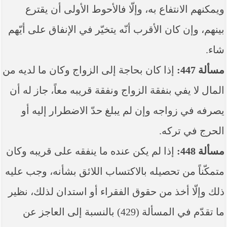
ويمكنهم الانتفاع به، وإلّا فالأحوط الأولى أن يقترع
بينهم، وإن كان الأقرب أنّه يتخيّر في الإنفاق على أيّهم
شاء.
مسألة 447:
إذا كان بحاجة إلى الزواج وكان ما لديه من
المال لا يفي بنفقة الزواج ونفقة قريبه معاً، جاز له أن
يصرفه في زواجه وإن لم يبلغ حدّ الاضطرار إليه أو
الحرج في تركه.
مسألة 448:
إذا لم يكن عنده ما ينفقه على قريبه وكان
متمكّناً من تحصيله بالاكتساب اللائق بشأنه، وجب عليه
ذلك وإلّا أخذ من حقوق الفقراء أو استدان لذلك، نظير
ما تقدّم في المسألة (429) بالنسبة إلى العاجز عن