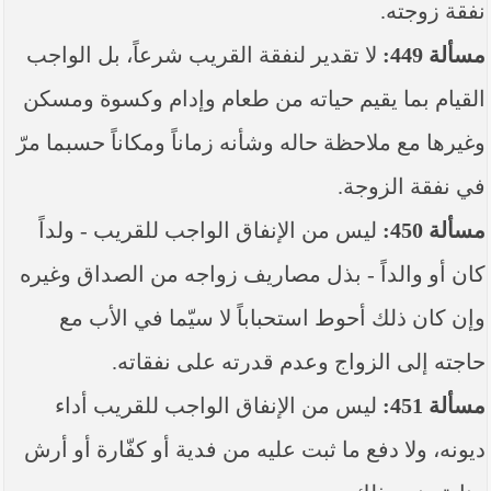
نفقة زوجته.
مسألة 449:
لا تقدير لنفقة القريب شرعاً، بل الواجب
القيام بما يقيم حياته من طعام وإدام وكسوة ومسكن
وغيرها مع ملاحظة حاله وشأنه زماناً ومكاناً حسبما مرّ
في نفقة الزوجة.
مسألة 450:
ليس من الإنفاق الواجب للقريب - ولداً
كان أو والداً - بذل مصاريف زواجه من الصداق وغيره
وإن كان ذلك أحوط استحباباً لا سيّما في الأب مع
حاجته إلى الزواج وعدم قدرته على نفقاته.
مسألة 451:
ليس من الإنفاق الواجب للقريب أداء
ديونه، ولا دفع ما ثبت عليه من فدية أو كفّارة أو أرش