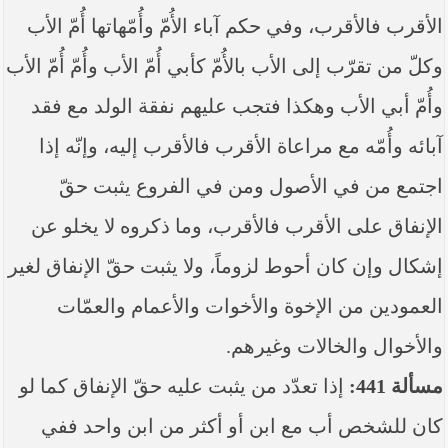
الأقرب فالأقرب، وفي حكم آباء الأُمّ وأُمّهاتها أُمّ الأب
وكلّ من تقرّب إلى الأب بالأُمّ كأبي أُمّ الأب وأُمّ أُمّ الأب
وأُمّ أبي الأب وهكذا فتجب عليهم نفقة الولد مع فقد
آبائه وأُمّه مع مراعاة الأقرب فالأقرب إليه، وإنّه إذا
اجتمع من في الأصول ومن في الفروع يثبت حقّ
الإنفاق على الأقرب فالأقرب، وما ذكروه لا يخلو عن
إشكال وإن كان أحوط لزوماً، ولا يثبت حقّ الإنفاق لغير
العمودين من الإخوة والأخوات والأعمام والعمّات
والأخوال والخالات وغيرهم.
مسألة 441:
إذا تعدّد من يثبت عليه حقّ الإنفاق كما لو
كان للشخص أب مع ابن أو أكثر من ابن واحد ففي