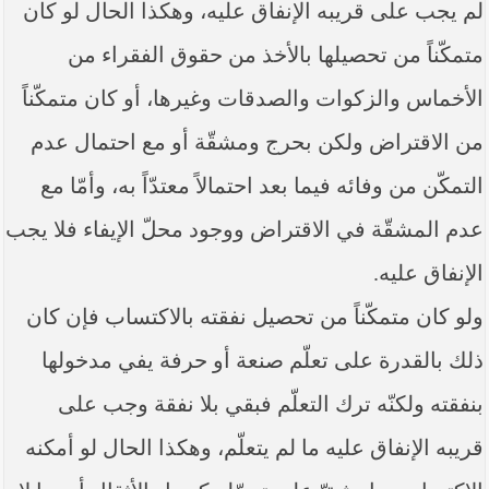
لم يجب على قريبه الإنفاق عليه، وهكذا الحال لو كان
متمكّناً من تحصيلها بالأخذ من حقوق الفقراء من
الأخماس والزكوات والصدقات وغيرها، أو كان متمكّناً
من الاقتراض ولكن بحرج ومشقّة أو مع احتمال عدم
التمكّن من وفائه فيما بعد احتمالاً معتدّاً به، وأمّا مع
عدم المشقّة في الاقتراض ووجود محلّ الإيفاء فلا يجب
الإنفاق عليه.
ولو كان متمكّناً من تحصيل نفقته بالاكتساب فإن كان
ذلك بالقدرة على تعلّم صنعة أو حرفة يفي مدخولها
بنفقته ولكنّه ترك التعلّم فبقي بلا نفقة وجب على
قريبه الإنفاق عليه ما لم يتعلّم، وهكذا الحال لو أمكنه