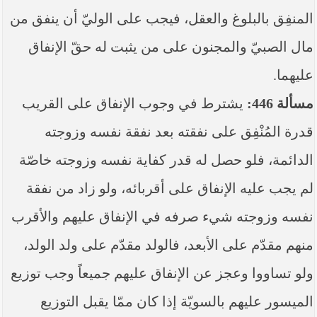
المنفِق بالبلوغ والعقل، فيجب على الوليّ أن ينفق من
مال الصبيّ والمجنون على من يثبت له حقّ الإنفاق
عليهما.
مسألة 446:
يشترط في وجوب الإنفاق على القريب
قدرة المُنْفِق على نفقته بعد نفقة نفسه وزوجته
الدائمة، فلو حصل له قدر كفاية نفسه وزوجته خاصّة
لم يجب عليه الإنفاق على أقربائه، ولو زاد من نفقة
نفسه وزوجته شيء صرفه في الإنفاق عليهم والأقرب
منهم مقدّم على الأبعد، فالولد مقدّم على ولد الولد،
ولو تساووا وعجز عن الإنفاق عليهم جميعاً وجب توزيع
الميسور عليهم بالسويّة إذا كان ممّا يقبل التوزيع