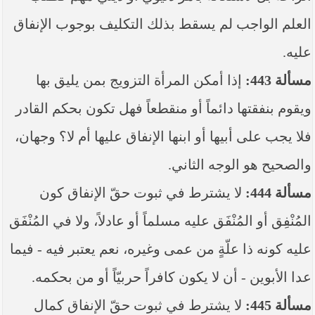
العلم الواجب لم يسقط بذلك التكليف بوجوب الإنفاق
عليه.
مسألة 443:
إذا أمكن المرأة التزويج بمن يليق بها
ويقوم بنفقتها دائماً أو منقطعاً فهل تكون بحكم القادر
فلا يجب على أبيها أو ابنها الإنفاق عليها أم لا؟ وجهان،
والصحيح هو الوجه الثاني.
مسألة 444:
لا يشترط في ثبوت حقّ الإنفاق كون
المُنْفِق أو المُنْفَق عليه مسلماً أو عادلاً، ولا في المُنْفَق
عليه كونه ذا علّةٍ من عمى وغيره، نعم يعتبر فيه - فيما
عدا الأبوين - أن لا يكون كافراً حربيّاً أو من بحكمه.
مسألة 445:
لا يشترط في ثبوت حقّ الإنفاق كمال