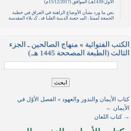
الأول/1439هـ) الموافق (15/12/2017م)
نص ما ورد بشأن الأوضاع الراهنة في العراق في خطبة
الجمعة لممثل المرجعية الدينية العليا في كربلاء المقدسة
فضيلة العلاّمة السيد احمد الصافي في (21/ شوال
/1436هـ) الموافق( 7/ آب/2015م )
نصائح وتوجيهات للمقاتلين في ساحات الجهاد
الكتب الفتوائية
»
منهاج الصالحين ـ الجزء
نص ما ورد بشأن الأوضاع الراهنة في العراق في خطبة
الثالث (الطبعة المصححة 1445 هـ.)
الجمعة لممثل المرجعية الدينية العليا في كربلاء المقدسة
فضيلة العلاّمة الشيخ عبد المهدي الكربلائي في (12/
رمضان /1435هـ) الموافق( 11/ تموز/2014م )
نصّ ما ورد بشأن الوضع الراهن في العراق في خطبة
ابحث
الجمعة التي ألقاها فضيلة العلاّمة السيد أحمد الصافي
ممثّل المرجعية الدينية العليا في يوم (5/ رمضان / 1435
هـ ) الموافق (4/ تموز / 2014م)
كتاب الأيمان والنذور والعهود » الفصل الأوّل في
نصّ ما ورد بشأن الأوضاع الراهنة في العراق في خطبة
الأيمان ←
الجمعة التي ألقاها فضيلة العلاّمة السيد أحمد الصافي
→ كتاب اللعان
ممثّل المرجعية الدينية العليا في يوم (21 / شعبان /
1435هـ ) الموافق (20 / حزيران / 2014 م)