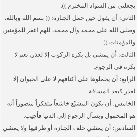
يجعلني من السواد المخترم )).
الثاني: أن يقول حين حمل الجنازة: (( بسم الله وبالله،
وصلى الله على محمد وآل محمد، للهم اغفر للمؤمنين
والمؤمنات )).
الثالث: أن يمشي بل يكره الركوب إلا لعذر، نعم لا
يكره في الرجوع.
الرابع: أن يحملوها على أكتافهم لا على الحيوان إلا
لعذر كبعد المسافة.
الخامس: أن يكون المشيّع خاشعاً متفكراً متصوراً أنه
هو المحمول ويسأل الرجوع إلى الدنيا فاُجيب.
السادس: أن يمشي خلف الجنازة أو طرفيها ولا يمشي