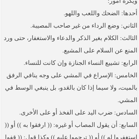
ويكره أمور:
أحدها: الضحك واللعب واللهو.
الثاني: وضع الرداء من غير صاحب المصيبة.
الثالث: الكلام بغير الذكر والدعاء والاستغفار، حتى ورد
المنع عن السلام على المشيع.
الرابع: تشييع النساء الجنازة وإن كانت للنساء.
الخامس: الإسراع في المشي على وجه ينافي الرفق
بالميت، ولا سيما إذا كان بالعَدو، بل ينبغي الوسط في
المشي.
السادس: ضرب اليد على الفخذ أو على الأخرى.
السابع: أن يقول المصاب أو غيره: (( ارفقوا به )) أو ((
استغفروا له )) أو (( ترحموا عليه )) وكذا قول: (( قفوا