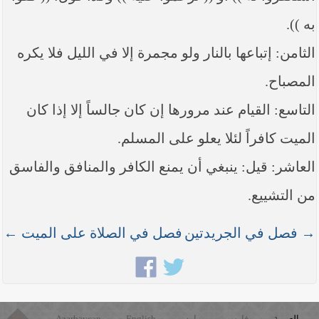
به )).
الثامن: إتباعها بالنار ولو مجمرة إلا في الليل فلا يكره
المصباح.
التاسع: القيام عند مرورها إن كان جالساً إلا إذا كان
الميت كافراً لئلا يعلو على المسلم.
العاشر: قيل: ينبغي أن يمنع الكافر والمنافق والفاسق
من التشييع.
→ فصل في الجريدتين
فصل في الصلاة على الميت ←
العربية
فارسی
اردو
English
Azərbaycan