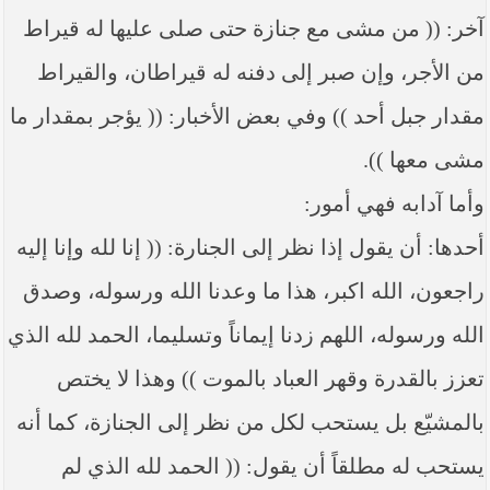
آخر: (( من مشى مع جنازة حتى صلى عليها له قيراط
من الأجر، وإن صبر إلى دفنه له قيراطان، والقيراط
مقدار جبل أحد )) وفي بعض الأخبار: (( يؤجر بمقدار ما
مشى معها )).
وأما آدابه فهي أمور:
أحدها: أن يقول إذا نظر إلى الجنارة: (( إنا لله وإنا إليه
راجعون، الله اكبر، هذا ما وعدنا الله ورسوله، وصدق
الله ورسوله، اللهم زدنا إيماناً وتسليما، الحمد لله الذي
تعزز بالقدرة وقهر العباد بالموت )) وهذا لا يختص
بالمشيّع بل يستحب لكل من نظر إلى الجنازة، كما أنه
يستحب له مطلقاً أن يقول: (( الحمد لله الذي لم