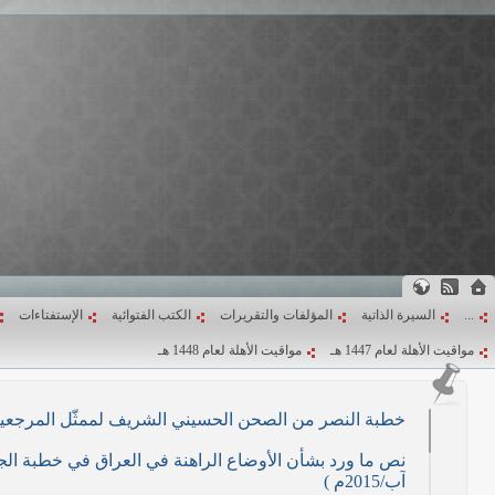
...
السيرة الذاتية
المؤلفات والتقريرات
الكتب الفتوائية
الإستفتاءات
مواقيت الأهلة لعام 1447 هـ
مواقيت الأهلة لعام 1448 هـ
خطبة النصر من الصحن الحسيني الشريف لممثّل المرجعية الدينية العليا في كرب
آب/2015م )