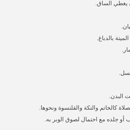
ن يغطي الساق.
ان.
يتة بالدباغ.
ار.
غسل.
ت البدن.
الصلاة كالخاتم والتكة والقلنسوة ونحوها.
ب أو جلده مع احتمال لصوق الوبر به.