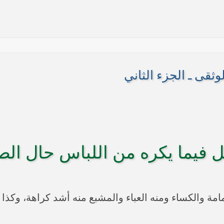
وثقى ـ الجزء الثاني
ها أنها تستهدف بقية المحافظات
فيما يكره من اللباس حال الص
 في النجف الأشرف حول التطورات الأمنية الأخيرة في محافظة نينوى
امة والكساء ومنه العباء والمشبع منه أشد كراهة، وكذا 