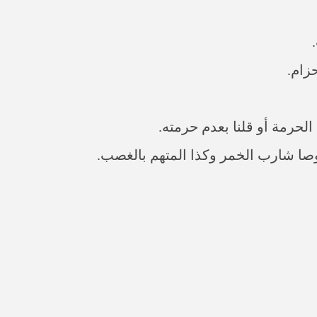
حزام.
لحرمة أو قلنا بعدم حرمته.
صا شارب الخمر وكذا المتهم بالغصب.