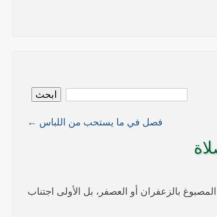
نص ما ورد بشأن الأوضاع الراهنة في العراق في خطبة الجمعة لممثل المرجعية الدينية العليا في كربلاء المقدسة فضيلة العلاّمة الشيخ عبد المهدي الكربلائي في (12/ رمضان /1435هـ) الموافق(
نصّ ما ورد بشأن الوضع الراهن في العراق في خطبة الجمعة التي ألقاها فضيلة العلاّمة السيد أحمد الصافي ممثّل المرجعية الدينية العليا في يوم (5/ رمضان / 1435 هـ ) الموافق (4/ تموز /
نصّ ما ورد بشأن الأوضاع الراهنة في العراق في خطبة الجمعة التي ألقاها فضيلة العلاّمة السيد أحمد الصافي ممثّل المرجعية الدينية العليا في يوم (21 / شعبان / 1435هـ ) الموافق (20 / حزيران
ابحث
فصل في ما يستحب من اللباس ←
ما ورد في خطبة الجمعة لممثل المرجعية الدينية العليا في كربلاء المقدسة فضيلة العلاّمة الشيخ عبد المهدي الكربلائي في (14/ شعبان /1435هـ) الموافق ( 13/6/2014م ) بعد سيطرة (داعش)
لاة
المصبوغ بالزعفران أو العصفر، بل الأولى اجتناب