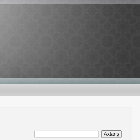
Axtarış