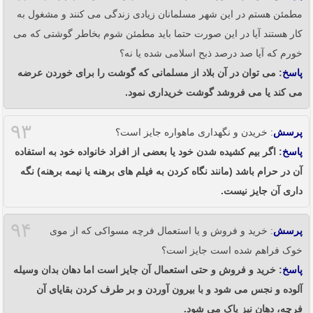
مطمئن هستم در این شهر مسلمانان زیادی زندگی می کنند و مشغول به
کار هستند آیا در این صورت حتما باید مطمئن شوم بخاطر گوشتی که می
خورم که آیا صد درصد ذبح اسلامی شده یا نه؟
پاسخ
: می توان در آن بلاد از مسلمانی که گوشت را برای خوردن عرضه
می کند یا می فروشد گوشت خریداری نمود.
۹۳
پرسش
: خریدن و نگهداری ماهواره جایز است؟
پاسخ
: اگر بیم کشیده شدن خود یا بعضی از افراد خانواده خود به استفاده
آن در حرام باشد (مانند نگاه کردن به فیلم های برهنه یا نیمه برهنه) نگه
داری آن جایز نیست.
۹۴
پرسش
: خرید و فروش و یا استعمال فرچه مسواکی که از موی
خوک فراهم شده است جایز است؟
پاسخ
: خرید و فروش و حتی استعمال آن جایز است اما دهان بدان وسیله
آلوده و نجس می شود و با بیرون آوردن و بر طرف کردن بقایای آن
فرچه، دهان نیز پاک می شود.