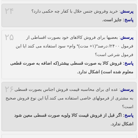
۲۴
پرسش
: خرید وفروش جنس حلال با کفار چه حکمی دارد؟
پاسخ
: جایز است.
۲۵
پرسش
: بعضیها برای فروش کالاهای خود بصورت اقساطی از
فرمول ۲۴۰۰/ درصد*(۱+ مدت)* وام= سود استفاده می کنند ایا این
فرمول شرعی است؟
پاسخ
: فروش کالا به صورت قسطی بیشتر(که اضافه به صورت قطعی
معلوم شده است) اشکال ندارد.
۲۶
پرسش
: عده ای برای محاسبه قیمت فروش اجناس بصورت قسطی
به مشتری از فرمولهای خاصی استفاده می کنند.آیا این نوع فروش صحیح
است؟
پاسخ
: اگر قبل از فروش قیمت کالا ولوبه صورت قسطی معین شود
اشکال ندارد.