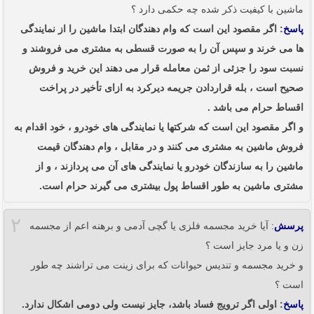
ماشین با کیفیت ذکر شده چه حکمی دارد ؟
پاسخ
: اگر مقصود این است که وام دهندگان ابتدا ماشین را از نمایندگی
ها می خرند و سپس آن را به صورت قسطی به مشتری می فروشند و
نسبت سود را جزئی از ثمن معامله قرار می دهند این خرید و فروش
صحیح است ، بله قراردادن جریمه دیرکرد به ازای تأخیر در پراخت
اقساط حرام می باشد .
و اگر مقصود این است که شرکتها یا نمایندگی های خودرو ، خود اقدام به
فروش ماشین به مشتری می کنند و در مقابل ، وام دهندگان قیمت
ماشین را به سازندگان خودرو یا نمایندگی های آن می پردازند ، و از
مشتری ماشین به طور اقساط پول بیشتری می گیرند حرام است.
۲
پرسش
: آیا خرید مجسمه فلزی یا گچی آدمی و برهنه اعم از مجسمه
زن و یا مرد جایز است ؟
و خرید مجسمه و تندیس حیوانات که برای زینت می تراشند چه طور
است ؟
پاسخ
: اولی اگر ترویج فساد باشد، جایز نیست ولی دومی اشکال ندارد.