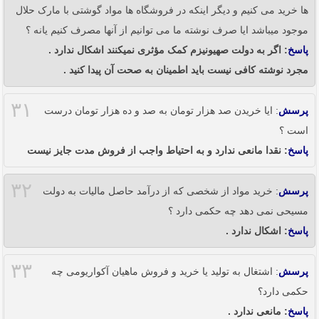
ها خرید می کنیم و دیگر اینکه در فروشگاه ها مواد گوشتی با مارک حلال
موجود میباشد ایا صرف نوشته ما می توانیم از آنها مصرف کنیم یانه ؟
پاسخ
: اگر به دولت صهیونیزم کمک مؤثری نمیکنند اشکال ندارد .
مجرد نوشته کافی نیست باید اطمینان به صحت آن پیدا کنید .
۳۱
پرسش
: ایا خریدن صد هزار تومان به صد و ده هزار تومان درست
است ؟
پاسخ
: نقدا مانعی ندارد و به احتیاط واجب از فروش مدت جایز نیست
۳۲
پرسش
: خرید مواد از شخصی که از درآمد حاصل مالیات به دولت
مسیحی نمی دهد چه حکمی دارد ؟
پاسخ
: اشکال ندارد .
۳۳
پرسش
: اشتغال به تولید یا خرید و فروش ماهیان آکواریومی چه
حکمی دارد؟
پاسخ
: مانعی ندارد .