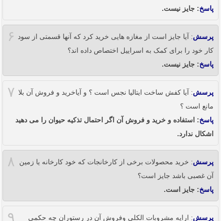
پاسخ
: جایز نیست.
۶
پرسش
: آیا جایز است از مغازه هایی خرید کرد که آنها قسمتی از سود
کار خود را برای کمک به اسراییل اختصاص داده اند؟
پاسخ
: جایز نیست.
۷
پرسش
: آیا کفش ساخت ایتالیا نجس است ؟ و آیاخرید و فروش آن بلا
مانع است ؟
پاسخ
: استفاده و خرید و فروش آن اگر احتمال تذکیه حیوان را می دهید
اشکال ندارد.
۸
پرسش
: خرید محصولات برخی از کارخانجات که خود کارخانه یا زمین
آن غصبی باشد جایز است؟
پاسخ
: جایز است.
۹
پرسش
: ارایه مشروبات الکلی وفروش آن در رستوران چه حکمی