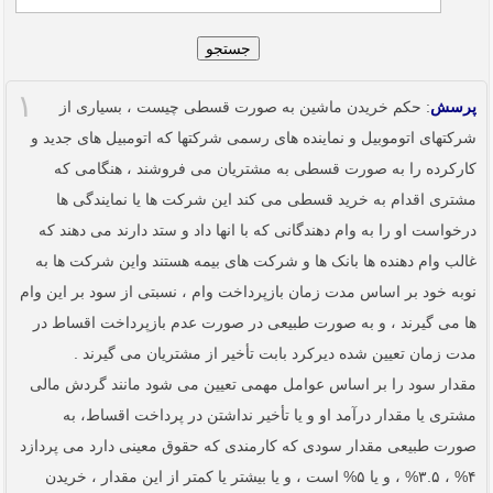
جستجو
۱
پرسش
: حکم خریدن ماشین به صورت قسطی چیست ، بسیاری از
شرکتهای اتوموبیل و نماینده های رسمی شرکتها که اتومبیل های جدید و
کارکرده را به صورت قسطی به مشتریان می فروشند ، هنگامی که
مشتری اقدام به خرید قسطی می کند این شرکت ها یا نمایندگی ها
درخواست او را به وام دهندگانی که با انها داد و ستد دارند می دهند که
غالب وام دهنده ها بانک ها و شرکت های بیمه هستند واین شرکت ها به
نوبه خود بر اساس مدت زمان بازپرداخت وام ، نسبتی از سود بر این وام
ها می گیرند ، و به صورت طبیعی در صورت عدم بازپرداخت اقساط در
مدت زمان تعیین شده دیرکرد بابت تأخیر از مشتریان می گیرند .
مقدار سود را بر اساس عوامل مهمی تعیین می شود مانند گردش مالی
مشتری یا مقدار درآمد او و یا تأخیر نداشتن در پرداخت اقساط، به
صورت طبیعی مقدار سودی که کارمندی که حقوق معینی دارد می پردازد
۴% ، ۳.۵% ، و یا ۵% است ، و یا بیشتر یا کمتر از این مقدار ، خریدن