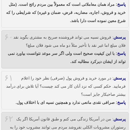
پاسخ
: مراد همان معاملاتی است که معمولاً بین مردم رائج است. (مثل
خرید و فروش، اجاره، مضاربه، قرض، ضمان و غیره) که شرایطی را که
شرع معین نموده است دارا باشد.
۶۰
پرسش
: فروش نسیه می تواند فروشنده صریح به مشتری بگوید نقد
فلان مبلغ اما غیر نقد با تأخیر مثلاً دو ماه می شود فلان مبلغ؟
پاسخ
: با این کیفیت صحیح است ولی اگر سر موعد نتوانست بیاورد نمی
تواند از ایشان دیرکرد مطالبه کند.
۶۱
پرسش
: در مورد خرید و فروش پول (صرفی) نظر خود را اعلام
فرمایید. حکم کسی که نزد آنان کار می کند چیست؟ آیا تلاش برای درآمد
بیشتر صاحبکار جایز است؟
پاسخ
: صرافی نقدی مانعی ندارد و همچنین نسیه ای با اختلاف پول.
۶۲
پرسش
: من در آمریکا زندگی می کنم و طبق قانون آمریکا اگر یک
رستوران مشروبات الکلی نفروشد مردم می توانند مشروب خود را به