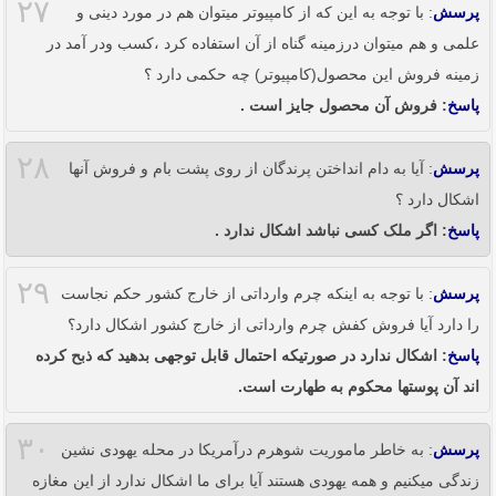
۲۷
پرسش
: با توجه به این که از کامپیوتر میتوان هم در مورد دینی و
علمی و هم میتوان درزمینه گناه از آن استفاده کرد ،کسب ودر آمد در
زمینه فروش این محصول(کامپیوتر) چه حکمی دارد ؟
پاسخ
: فروش آن محصول جایز است .
۲۸
پرسش
: آیا به دام انداختن پرندگان از روی پشت بام و فروش آنها
اشکال دارد ؟
پاسخ
: اگر ملک کسی نباشد اشکال ندارد .
۲۹
پرسش
: با توجه به اینکه چرم وارداتی از خارج کشور حکم نجاست
را دارد آیا فروش کفش چرم وارداتی از خارج کشور اشکال دارد؟
پاسخ
: اشکال ندارد در صورتیکه احتمال قابل توجهی بدهید که ذبح کرده
اند آن پوستها محکوم به طهارت است.
۳۰
پرسش
: به خاطر ماموریت شوهرم درآمریکا در محله یهودی نشین
زندگی میکنیم و همه یهودی هستند آیا برای ما اشکال ندارد از این مغازه