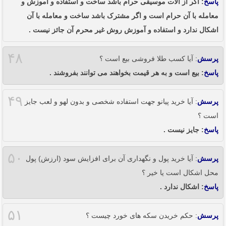
پاسخ
: اگر از آلات موسیقی حرام باشد ساخت و استفاده و آموزش و
معامله با آن حرام است و اگر مشترک باشد ساخت و معامله با آن
اشکال ندارد و استفاده و آموزش روش غیر محرم آن جائز نیست .
۴۸
پرسش
: آیا کسب طلا فروشی بیع است ؟
پاسخ
: بیع است و به هر قیمت بخواهند می توانند بفروشند .
۴۹
پرسش
: آیا خرید پیانو جهت استفاده شخصی و بدون لهو و لعب جایز
است ؟
پاسخ
: جایز نیست .
۵۰
پرسش
: آیا خرید پول و نگهداری آن برای افزایش سود (ارزش) پول
محل اشکال است یا خیر ؟
پاسخ
: اشکال ندارد .
۵۱
پرسش
: حکم خریدن سکه های خورد چیست ؟