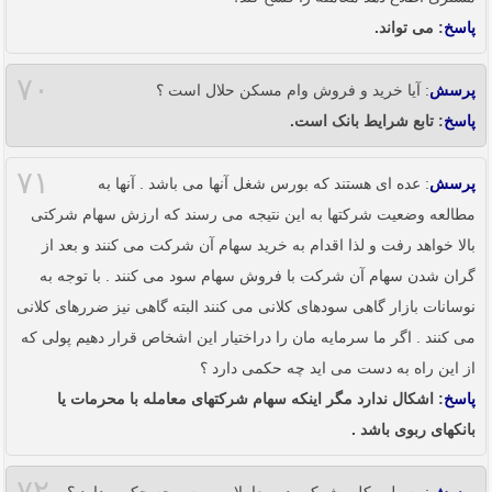
پاسخ
: می تواند.
۷۰
پرسش
: آیا خرید و فروش وام مسکن حلال است ؟
پاسخ
: تابع شرایط بانک است.
۷۱
پرسش
: عده ای هستند که بورس شغل آنها می باشد . آنها به
مطالعه وضعیت شرکتها به این نتیجه می رسند که ارزش سهام شرکتی
بالا خواهد رفت و لذا اقدام به خرید سهام آن شرکت می کنند و بعد از
گران شدن سهام آن شرکت با فروش سهام سود می کنند . با توجه به
نوسانات بازار گاهی سودهای کلانی می کنند البته گاهی نیز ضررهای کلانی
می کنند . اگر ما سرمایه مان را دراختیار این اشخاص قرار دهیم پولی که
از این راه به دست می اید چه حکمی دارد ؟
پاسخ
: اشکال ندارد مگر اینکه سهام شرکتهای معامله با محرمات یا
بانکهای ربوی باشد .
۷۲