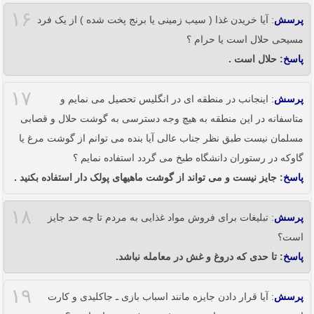
۱۶
پرسش
: آیا خریدن غذا ( سیب زمینی یا برنج پخت شده ) از یک فرد
مسیحی حلال است یا حرام ؟
پاسخ
: حلال است .
۱۷
پرسش
: اینجانب در منطقه ای در انگلیس تحصیل می نمایم و
متاسفانه در این منطقه به هیچ وجه دسترسی به گوشت حلال و قصابی
مسلمان نیست طبق نظر جناب عالی آیا بنده می توانم از گوشت مرغ یا
گاوکه در رستوران دانشگاه طبخ می گردد استفاده نمایم ؟
پاسخ
: جایز نیست و می تواند از گوشت ماهیهای پولک دار استفاده بکنید .
۱۸
پرسش
: تبلیغات برای فروش مواد غذایی به مردم تا چه حد جایز
است؟
پاسخ
: تا حدی که دروغ و غش در معامله نباشد.
۱۹
پرسش
: آیا قرار دادن جایزه مانند اسباب بازی ـ جاکلیدی و کارت