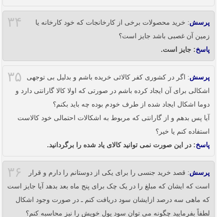
۳۴
پرسش
: خرید محصولات برخی از کارخانجات که خود کارخانه یا
زمین آن غصبی باشد جایز است؟
پاسخ
: جایز است.
۳۵
پرسش
: اگر در کشوری کفر کالائی خریده باشم و بدلیل بی توجهی
اشکالی برای آن ایجاد کرده باشم در صورتی که اولا کالا گارانتی دارد و
دوما اشکال ایجاد شده از طرف خودم بوده چه باید بکنم؟
آیا پس بدهم و از گارانتی که مربوط به اشکالات احتمالی خود کالاست
استفاده کنم یا خیر؟
پاسخ
: در این صورت نمی توانید کالای یاد شده را برگردانید.
۳۶
پرسش
: قصد خرید جنسی را برای یکی از دوستانم را دارم و قرار
است که ایشان که مبلغ را در یک چک برای پنج ماه بعد بدهد آیا جایز است
که ماهی سه درصد ازایشان سود دریافت کنم ـ در صورت وجود اشکال
لطفاً بفرمایید چگونه می توان سود پول خویش را نیز محاسبه کنم؟