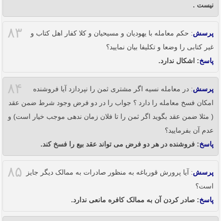
نیست .
۸۳
پرسش
: حکم معامله با یهودیان و مسیحیان و کلا کفار اهل کتاب و
غیر کتابی را وضعا و تکلیفا بیان نمایید؟
پاسخ
: اشکال ندارد.
۸۴
پرسش
: در معامله نسیه اگر مشتری ثمن را نپردازد آیا فروشنده
امکان فسخ معامله را دارد ؟ جواب را در دو فرض وجود شرط ضمن عقد
( مثلا ضمن عقد بگوید اگر ثمن را تا فلان زمان ندهی موجب خیار است) و
عدم آن بفرمایید؟
پاسخ
: فروشنده در هر دو فرض می تواند عقد بیع را فسخ کند.
۸۵
پرسش
: آیا پرورش قورباغه به منظور صادرات به ممالک دیگر جایز
است؟
پاسخ
: صادر کردن آن به ممالک کافره مانعی ندارد.