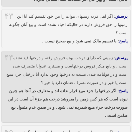
۴۳
پرسش
: اگر اهل قریه زمینهای موات را بین خود تقسیم کند آیا این
زمینها را حق فروش دارند در حالیکه احیاء نشده است و بیع آنان چگونه
است ؟
پاسخ
: با تقسیم مالک نمی شود و بیع صحیح نیست .
۴۴
پرسش
: زمینی که دارای درخت بوده فروش رفته و درختها قید نشده
است ، و بایع منکر فروش درختهاست و مشتری عدوانا متصرف شده
است و در قولنامه قیدی نسبت به درختها وجود ندارد آیا درختان جزء مبیع
است یا خیر و در صورت تصرف ضمان دارد یا خیر ؟
پاسخ
: اگر درختها را جزء مبیع قرار نداده اند و متعارف در آنجا هم چنین
نبوده است که هر کس زمین را بفروشد درخت هم جزء آن است در این
صورت درخت جزء مبیع شمرده نمی شود . و در ضمن عدم متمول بیع
ضامن است .