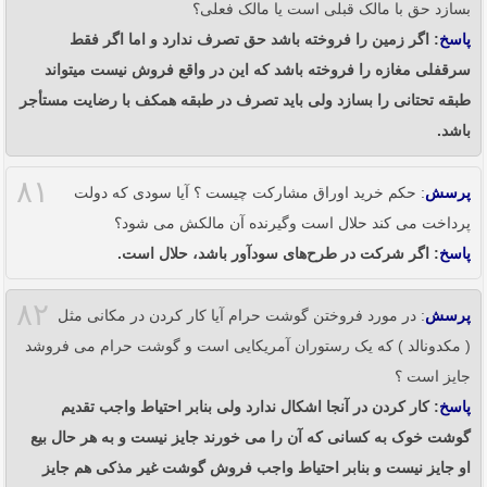
بسازد حق با مالک قبلی است یا مالک فعلی؟
پاسخ
: اگر زمین را فروخته باشد حق تصرف ندارد و اما اگر فقط
سرقفلی مغازه را فروخته باشد که این در واقع فروش نیست میتواند
طبقه تحتانی را بسازد ولی باید تصرف در طبقه همکف با رضایت مستأجر
باشد.
۸۱
پرسش
: حکم خرید اوراق مشارکت چیست ؟ آیا سودی که دولت
پرداخت می کند حلال است وگیرنده آن مالکش می شود؟
پاسخ
: اگر شرکت در طرح‌های سودآور باشد، حلال است.
۸۲
پرسش
: در مورد فروختن گوشت حرام آیا کار کردن در مکانی مثل
( مکدونالد ) که یک رستوران آمریکایی است و گوشت حرام می فروشد
جایز است ؟
پاسخ
: کار کردن در آنجا اشکال ندارد ولی بنابر احتیاط واجب تقدیم
گوشت خوک به کسانی که آن را می خورند جایز نیست و به هر حال بیع
او جایز نیست و بنابر احتیاط واجب فروش گوشت غیر مذکی هم جایز