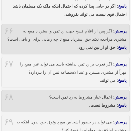
پاسخ
: اگر در جایی پیدا کرده که احتمال اینکه ملک یک مسلمان باشد
احتمال قوی نیست می تواند بفروشد.
۶۶
پرسش
: اگر پس از اعلام فسخ جهت رد ثمن و استرداد مبیع به
مشتری مراجعه نکند حق استرداد مبیع تا چه زمانی برای او باقی است؟
پاسخ
: حق او از بین نمی رود.
۶۷
پرسش
: اگر قدرت بر رد ثمن نداشته باشد می تواند عین مبیع را
قهراً از مشتری مسترد و عند الاستطاعة ثمن آن را بپردازد؟
پاسخ
: می تواند.
۶۸
پرسش
: اعمال خیار مشروط به رد ثمن است؟
پاسخ
: مشروط نیست.
۶۹
پرسش
: می تواند در حضور اشخاص مورد وثوق خود بدون اینکه به
مشتری اطلاع دهد معامله را فسخ کند؟