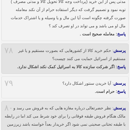
مدتی پس از این خرید (پرداخت وجه کالا تحویل کالا و مدتی مصرف )
توبه نمود و تصمیم گرفت که دیگر استفاده حرام از آن نکند معامله
صورت گرفته چگونه است آیا این مال و یا وسیله و یا اشتراک خدمات
مال او می باشد و می تواند در او تصرف کند ؟
پاسخ
: معامله صحیح است .
۷۸
پرسش
: حکم خرید کالا از کشورهایی که بصورت مستقیم و یا غیر
مستقیم از اسرائیل حمایت می کنند چیست؟
پاسخ
: اگر شرکت سازنده کالا به اسرائیل کمک نکند اشکال ندارد.
۷۹
پرسش
: آیا خریدن سنتور اشکال دارد؟
پاسخ
: حرام است.
۸۰
پرسش
: نظر حضرتعالی درباره مغازه هایی که به فروش می رسد و
مالک هنگام فروش طبقه فوقانی را برای خود شرط می کند اما در رابطه
با طبقه تحتانی صحبتی نمی شود اگر خریدار بعداً خواسته باشد زیرزمین