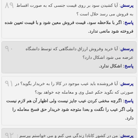
۸۹
پرسش
: آیا کشیدن سود بر روی قیمت جنسی که به صورت اقساط
به فروش می رسد حلال است ؟
پاسخ
: اگر با ملاحظه سود، قیمت فروش معین شود و با قیمت تعیین شده
فروخته شود مانعی ندارد.
۹۰
پرسش
: آیا خرید وفروش ارزاق دانشگاهی که توسط دانشگاه
عرضه می شود اشکال دارد؟
پاسخ
: اشکال ندارد.
۹۱
پرسش
: آیا فروشنده باید عیب موجود در کالا را به خریدار بگوید؟ در
صورتی که نگوید حکم عمل وی و معامله چه خواهد بود؟
پاسخ
: اگرچه مخفی کردن عیب جایز نیست ولی اظهار آن هم لازم نیست
ولی اگر عیب را نگفت و بعدا متوجه شود خریدار حق فسخ معامله را
دارد.
۹۲
پرسش
: من در کشور کانادا زندگی می کنم و می خواستم بپرسم :