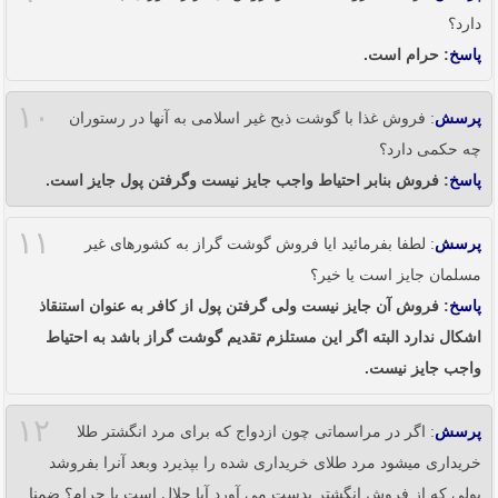
دارد؟
پاسخ
: حرام است.
۱۰
پرسش
: فروش غذا با گوشت ذبح غیر اسلامی به آنها در رستوران
چه حکمی دارد؟
پاسخ
: فروش بنابر احتیاط واجب جایز نیست وگرفتن پول جایز است.
۱۱
پرسش
: لطفا بفرمائید ایا فروش گوشت گراز به کشورهای غیر
مسلمان جایز است یا خیر؟
پاسخ
: فروش آن جایز نیست ولی گرفتن پول از کافر به عنوان استنقاذ
اشکال ندارد البته اگر این مستلزم تقدیم گوشت گراز باشد به احتیاط
واجب جایز نیست.
۱۲
پرسش
: اگر در مراسماتی چون ازدواج که برای مرد انگشتر طلا
خریداری میشود مرد طلای خریداری شده را بپذیرد وبعد آنرا بفروشد
پولی که از فروش انگشتر بدست می آورد آیا حلال است یا حرام؟ ضمنا