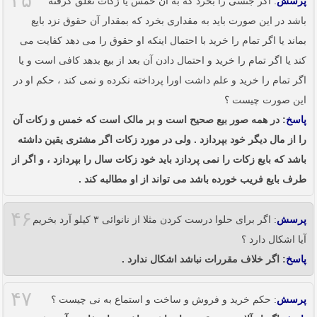
۴۵
پرسش
: اگر جنسی را بخرد که به آن خمس یا زکات تعلق گرفته
باشد در این صورت باید به مقداری بخرد که بمقدار آن حقوق نزد بایع
بماند یا اگر تمام را خرید با احتمال اینکه او حقوق را می دهد کفایت می
کند یا اگر تمام را خرید و احتمال دادن آن بعد از بیع بدهد کافی است و یا
اگر تمام را خرید و علم داشت اورا پرداخته نکرده و نمی کند ، حکم او در
این صورت چیست ؟
پاسخ
: در همه صور بیع صحیح است و بر مالک است که خمس و زکات آن
را از مال دیگر خود بپردازد . ولی در مورد زکات اگر مشتری یقین داشته
باشد که بایع زکات را نمی پردازد باید خود زکات سال را بپردازد ، و اگر از
طرف بایع فریب خورده باشد می تواند از او مطالبه کند .
۴۶
پرسش
: اگر برای حلوا درست کردن مثلا از نانوائی ۳ کیلو آرد بخریم
آیا اشکال دارد ؟
پاسخ
: اگر خلاف مقررات نباشد اشکال ندارد .
۴۷
پرسش
: حکم خرید و فروش و ساخت و استماع به نی چیست ؟