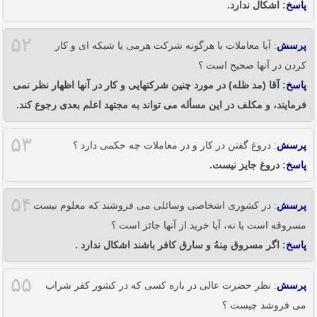
پاسخ
: اشکال ندارد.
۵۲
پرسش
: آیا معاملات با هرگونه شرکت هرمی یا شبکه ای و کار
کردن در آنها صحیح است ؟
پاسخ
: آقا (مد ظله) در مورد چنین شرکتهایی و کار در آنها اظهار نظر نمی
فرمایند، و مکلف در این مسأله می تواند به مجتهد اعلم بعدی رجوع کند.
۵۳
پرسش
: دروغ گفتن در کار و در معاملات چه حکمی دارد ؟
پاسخ
: دروغ جایز نیست.
۵۴
پرسش
: در کشوری اشخاصی وسائلی می فروشند که معلوم نیست
مسروقه است یا نه، آیا خرید از آنها جائز است ؟
پاسخ
: اگر مسروق مِنهُ و سارق کافر باشند اشکال ندارد .
۵۵
پرسش
: نظر حضرت عالی در باره کسی که در کشور کفر شراب
می فروشد چیست ؟