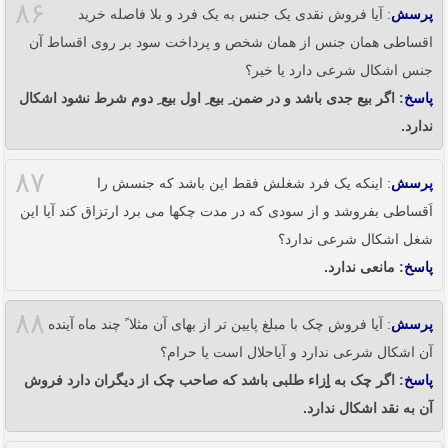
۸۶
پرسش
: آیا فروش نقدی یک جنس به یک فرد و بلا فاصله خرید
اقساطی همان جنس از همان شخص و پرداخت سود بر روی اقساط آن
جنس اشکال شرعی دارد یا خیر؟
پاسخ
: اگر بیع جدی باشد و در ضمن ِ بیع ِ اول بیع ِ دوم شرط نشود اشکال
ندارد.
۸۷
پرسش
: اینکه یک فرد شغلش فقط این باشد که جنسش را
اَقساطی بفروشد و از سودی که در مدت چکها می برد ارتزاق کند آیا این
شغل اشکال شرعی ندارد؟
پاسخ
: مانعی ندارد.
۸۸
پرسش
: آیا فروش چک با مبلغ پایین تر از بهای آن مثلا ً چند ماه آینده
آن اشکال شرعی ندارد و آیاحلال است یا حرام؟
پاسخ
: اگر چک به اِِِِِِِِِِِزاء طلبی باشد که صاحب چک از دیگران دارد فروش
آن به نقد اشکال ندارد.