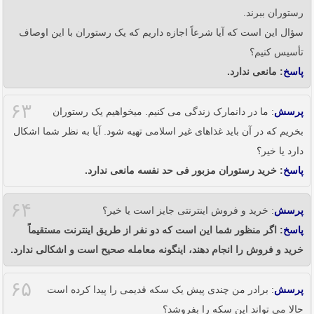
رستوران ببرند.
سؤال این است که آیا شرعاً اجازه داریم که یک رستوران با این اوصاف
تأسیس کنیم؟
پاسخ
: مانعی ندارد.
۶۳
پرسش
: ما در دانمارک زندگی می کنیم. میخواهیم یک رستوران
بخریم که در آن باید غذاهای غیر اسلامی تهیه شود. آیا به نظر شما اشکال
دارد یا خیر؟
پاسخ
: خرید رستوران مزبور فی حد نفسه مانعی ندارد.
۶۴
پرسش
: خرید و فروش اینترنتی جایز است یا خیر؟
پاسخ
: اگر منظور شما این است که دو نفر از طریق اینترنت مستقیماً
خرید و فروش را انجام دهند، اینگونه معامله صحیح است و اشکالی ندارد.
۶۵
پرسش
: برادر من چندی پیش یک سکه قدیمی را پیدا کرده است
حالا می تواند این سکه را بفروشد؟