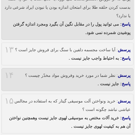
بدست کردن حلقه طلا برای امتحان اندازه بودن یا نبودن ایراد شرعی دارد
یا ندارد؟
پاسخ
: می توانید پول را در مقابل نگین آن بگیرد ومجرد اندازه گرفتن
پوشیدن شمرده نمی شود.
۱۳
پرسش
: آیا ساخت مجسمه دلفین با سنگ برای فروش جایز است ؟
پاسخ
: به احتیاط واجب جایز نیست .
۱۴
پرسش
: نظر شما در مورد خرید وفروش مواد مخدّر چیست ؟
پاسخ
: جایز نیست .
۱۵
پرسش
: خرید ونواختن آلت موسیقی گیتار که به استفاده در مجالس
عیاشی نباشد چگونه است ؟
پاسخ
: خرید آلات مختص به موسیقی لهوی جایز نیست وهمچنین نواختن
آن هم به کیفیت لهوی جایز نیست .