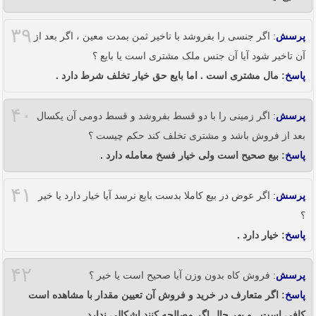
۳۹
پرسش
: اگر جنسی را بفروشد با تاخیر ثمن بمدت معین ، اگر بعد از
آن تاخیر شود آیا آن جنس ملک مشتری است یا بایع ؟
پاسخ
: مال مشتری است . اما بایع حق خیار تخلف شرط دارد .
۴۰
پرسش
: اگر زمینی را با دو قسط بفروشد و قسط دومی آن یکسال
بعد از فروش باشد و مشتری تخلف کند حکم چیست ؟
پاسخ
: بیع صحیح است ولی خیار فسخ معامله دارد .
۴۱
پرسش
: اگر عوض در بیع کاملا بدست بایع نرسد آیا خیار دارد یا خیر
؟
پاسخ
: خیار دارد .
۴۲
پرسش
: فروش کاه بدون وزن آیا صحیح است یا خیر ؟
پاسخ
: اگر متعارف در خرید و فروش آن تعیین مقدار با مشاهده است
کافی است . و بهر حال اگر مصالحه کنند اشکالی ندارد .