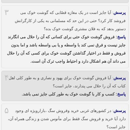
۳
پرسش
: آیا جایز است در یک مغازه قصّابی که گوشت خوک می
فروشد کار کرد؟ حتی در این حد که مسلمانی به یکی از کارگرانش
دستور بدهد که به فلان مشتری گوشت خوک بده؟
پاسخ
: فروش گوشت خوک حتی برای کسانی که آن را حلال می انگارند
جایز نیست و فرق نمی کند با واسطه و یا بی واسطه باشد و اما بدون
فروش و فقط در اختیار گذاشتن گوشت خوک برای کسی که آن را حلال
می داند آن هم اشکال دارد و احتیاط واجب ترک آن است.
۴
پرسش
: آیا فروش گوشت خوک برای یهود و نصاری و به طور کلی اهل
کتاب که آن را حلال می پندارند، جایز است؟
پاسخ
: کسب و کار با گوشت خوک به طور کلی جایز نمی باشد.
۵
پرسش
: در کشورهای غربی خرید وفروش سگ ،بازارویژه ای وجود
دارد آیا خرید و فروش سگ فقط برای مأنوس شدن و زندگی همراه آن،
جایز است؟