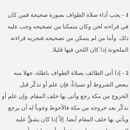
1 -
يجب أداء صلاة الطواف بصورة صحيحة فمن كان
في قراءته لحن وكان متمكنا من تصحيحه وجب عليه
ذلك. وأما من لم يتمكن من تصحيحه فتجزيه قراءته
الملحونة إذا كان اللحن فيها قليلا.
2 -
إذا أتى الطائف بصلاة الطواف باطلة، جهلا منه
ببعض الشروط أو نسياناً، فإن علم أو تذكّر قبل
الخروج من مكة رجع وأتى بها خلف المقام. وإن علم أو
تذكّر بعد خروجه من مكة فالأحوط وجوباً له أن يرجع
ويأتي بها خلف المقام أيضا. إلاّ إذا كان يشقُّ عليه