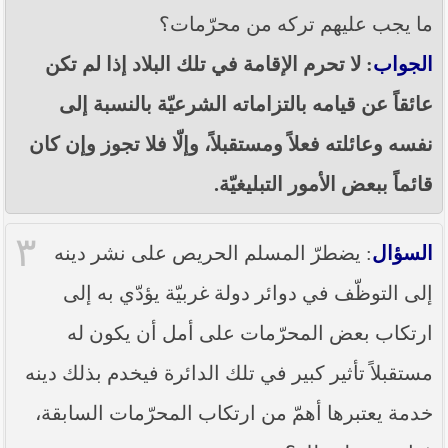
ما يجب عليهم تركه من محرّمات؟
الجواب
: لا تحرم الإقامة في تلك البلاد إذا لم تكن
عائقاً عن قيامه بالتزاماته الشرعيّة بالنسبة إلى
نفسه وعائلته فعلاً ومستقبلاً، وإلّا فلا تجوز وإن كان
قائماً ببعض الأمور التبليغيّة.
٣
السؤال
: يضطرّ المسلم الحريص على نشر دينه
إلى التوظّف في دوائر دولة غربيّة يؤدّي به إلى
ارتكاب بعض المحرّمات على أمل أن يكون له
مستقبلاً تأثير كبير في تلك الدائرة فيخدم بذلك دينه
خدمة يعتبرها أهمّ من ارتكاب المحرّمات السابقة،