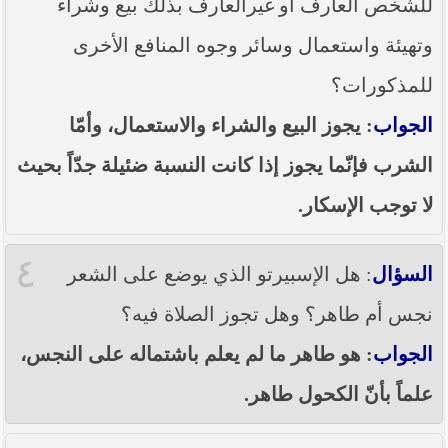
للشخص العارف أو غيرالعارف بذلك بيع وشراء
وتهيئة واستعمال وسائر وجوه المنافع الأخرى
للمذكورات؟
الجواب
: يجوز البيع والشراء والاستعمال، وأمّا
الشرب فإنّما يجوز إذا كانت النسبة ضئيلة جدّاً بحيث
لا توجب الإسكار.
٤
السؤال
: هل الإسبيرتو الذي يوضع على الشعر
نجس أم طاهر؟ وهل تجوز الصلاة فيه؟
الجواب
: هو طاهر ما لم يعلم باشتماله على النجس،
علماً بأنّ الكحول طاهر.