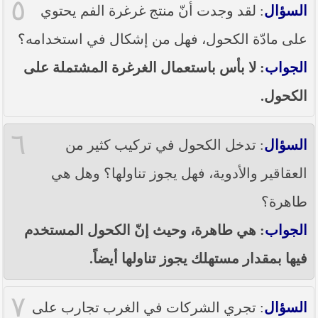
٥
السؤال
: لقد وجدت أنّ منتج غرغرة الفم يحتوي
على مادّة الكحول، فهل من إشكال في استخدامه؟
الجواب
: لا بأس باستعمال الغرغرة المشتملة على
الكحول.
٦
السؤال
: تدخل الكحول في تركيب كثير من
العقاقير والأدوية، فهل يجوز تناولها؟ وهل هي
طاهرة؟
الجواب
: هي طاهرة، وحيث إنّ الكحول المستخدم
فيها بمقدار مستهلك يجوز تناولها أيضاً.
٧
السؤال
: تجري الشركات في الغرب تجارب على