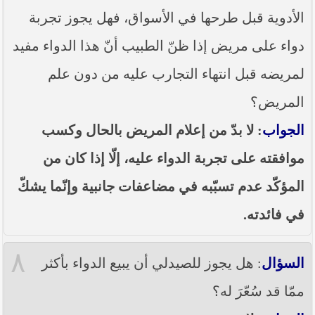
الأدوية قبل طرحها في الأسواق، فهل يجوز تجربة
دواء على مريض إذا ظنّ الطبيب أنّ هذا الدواء مفيد
لمريضه قبل انتهاء التجارب عليه من دون علم
المريض؟
الجواب
: لا بدّ من إعلام المريض بالحال وكسب
موافقته على تجربة الدواء عليه، إلّا إذا كان من
المؤكّد عدم تسبّبه في مضاعفات جانبية وإنّما يشكّ
في فائدته.
٨
السؤال
: هل يجوز للصيدلي أن يبيع الدواء بأكثر
ممّا قد سُعّرَ له؟