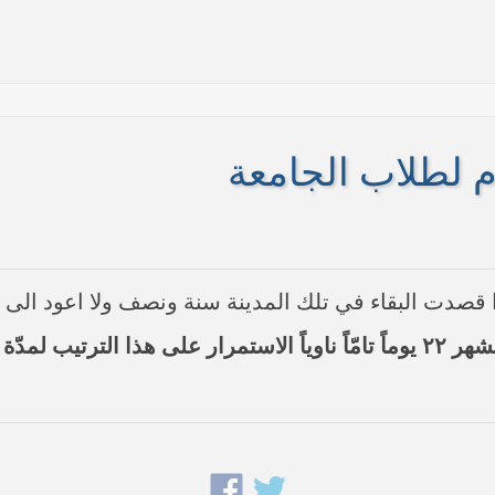
م لطلاب الجامعة
 قصدت البقاء في تلك المدينة سنة ونصف ولا اعود الى
ها أنها تستهدف بقية المحافظات
: إذا كنت تبقى هناك - على الأقل - في الشهر ٢٢ يوماً تامّاً ناوياً الاستم
 في النجف الأشرف حول التطورات الأمنية الأخيرة في محافظة نينوى