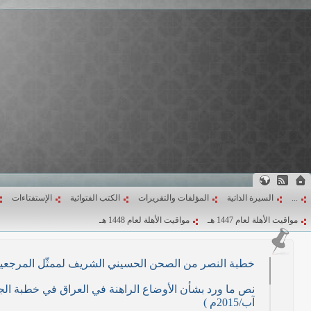
...
السيرة الذاتية
المؤلفات والتقريرات
الكتب الفتوائية
الإستفتاءات
مواقيت الأهلة لعام 1447 هـ
مواقيت الأهلة لعام 1448 هـ
خطبة النصر من الصحن الحسيني الشريف لممثّل المرجعية الدينية العليا في كرب
آب/2015م )